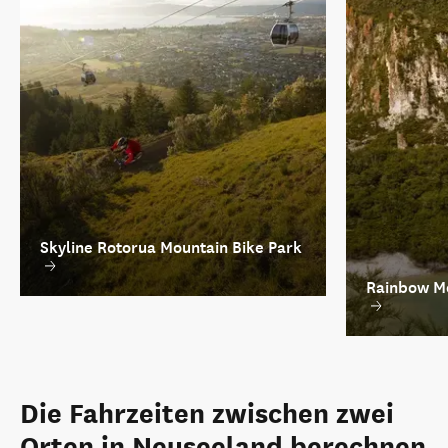
Skyline Rotorua Mountain Bike Park
Rainbow Mo
Die Fahrzeiten zwischen zwei
Orten in Neuseeland berechnen