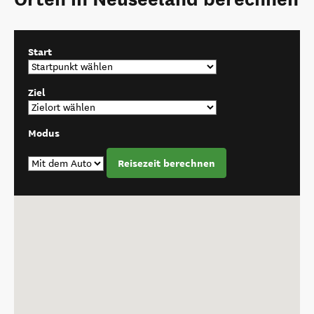
Start
Ziel
Modus
Reisezeit berechnen