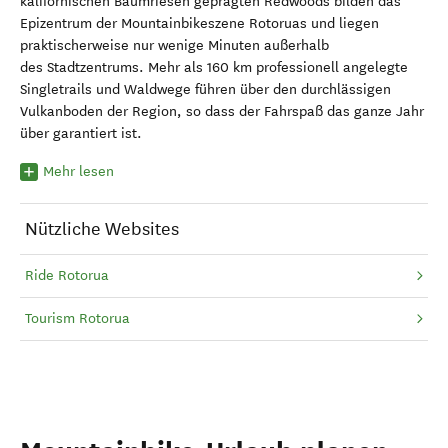
kalifornischen Baumriesen geprägten Redwoods bilden das
Epizentrum der Mountainbikeszene Rotoruas und liegen
praktischerweise nur wenige Minuten außerhalb
des Stadtzentrums. Mehr als 160 km professionell angelegte
Singletrails und Waldwege führen über den durchlässigen
Vulkanboden der Region, so dass der Fahrspaß das ganze Jahr
über garantiert ist.
Mehr lesen
Nützliche Websites
Ride Rotorua
Tourism Rotorua