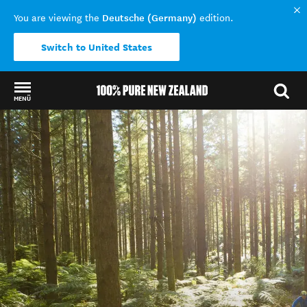
Deutsche (Germany)
You are viewing the
edition.
Switch to United States
MENÜ
Back to my results