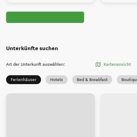
Unterkünfte suchen
Art der Unterkunft auswählen
:
Kartenansicht
Ferienhäuser
Hotels
Bed & Breakfast
Boutiqu