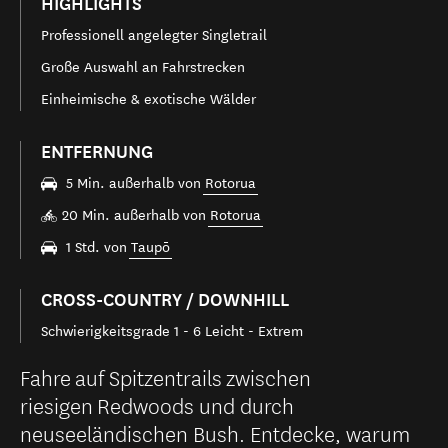
HIGHLIGHTS
Professionell angelegter Singletrail
Große Auswahl an Fahrstrecken
Einheimische & exotische Wälder
ENTFERNUNG
5 Min. außerhalb von
Rotorua
20 Min. außerhalb von
Rotorua
1 Std. von
Taupō
CROSS-COUNTRY / DOWNHILL
Schwierigkeitsgrade 1 - 6 Leicht - Extrem
Fahre auf Spitzentrails zwischen
riesigen Redwoods und durch
neuseeländischen Bush. Entdecke, warum