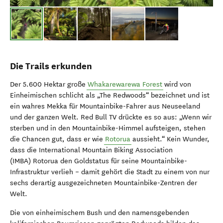
Die Trails erkunden
Der 5.600 Hektar große
Whakarewarewa Forest
wird von
Einheimischen schlicht als „The Redwoods“ bezeichnet und ist
ein wahres Mekka für Mountainbike-Fahrer aus Neuseeland
und der ganzen Welt. Red Bull TV drückte es so aus: „Wenn wir
sterben und in den Mountainbike-Himmel aufsteigen, stehen
die Chancen gut, dass er wie
Rotorua
aussieht.“ Kein Wunder,
dass die International Mountain Biking Association
(IMBA) Rotorua den Goldstatus für seine Mountainbike-
Infrastruktur verlieh – damit gehört die Stadt zu einem von nur
sechs derartig ausgezeichneten Mountainbike-Zentren der
Welt.
Die von einheimischem Bush und den namensgebenden