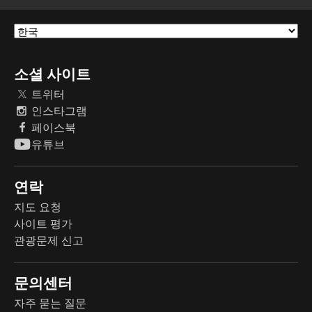
소셜 사이트
트위터
인스타그램
페이스북
유튜브
연락
지도 요청
사이트 평가
관광문제 신고
문의센터
자주 묻는 질문