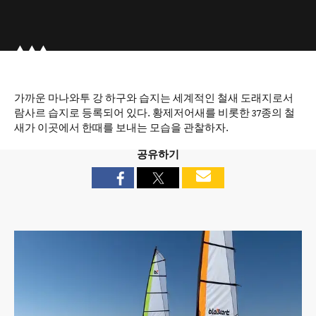
가까운 마나와투 강 하구와 습지는 세계적인 철새 도래지로서
람사르 습지로 등록되어 있다. 황제저어새를 비롯한 37종의 철
새가 이곳에서 한때를 보내는 모습을 관찰하자.
공유하기