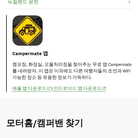
뉴질랜드 운전
Campermate 앱
캠프장, 화장실, 오물처리장을 찾아주는 무료 앱 Campermate
를 내려받자. 이 앱은 이외에도 다른 여행자들의 조언과 WiFi
가능한 장소 등 유용한 정보가 가득하다.
(opens in new window)
(opens in new win
애플 앱 다운로드
|
안드로이드 앱 다운로드
모터홈/캠퍼밴 찾기