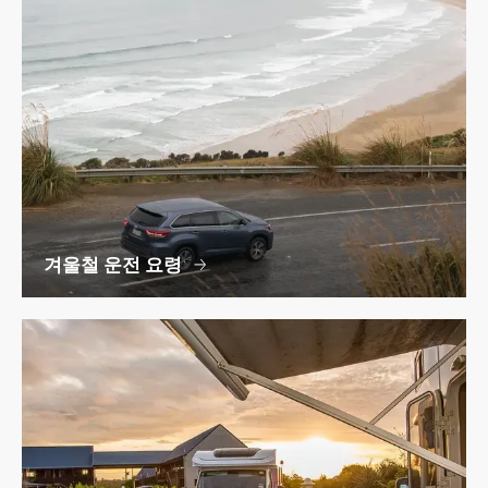
겨울철 운전 요령