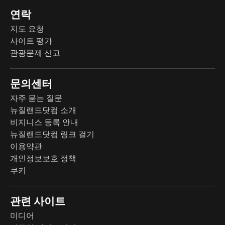
연락
지도 요청
사이트 평가
관광문제 신고
문의센터
자주 묻는 질문
뉴질랜드닷컴 소개
비지니스 등록 안내
뉴질랜드닷컴 링크 걸기
이용약관
개인정보보호 정책
쿠키
관련 사이트
미디어