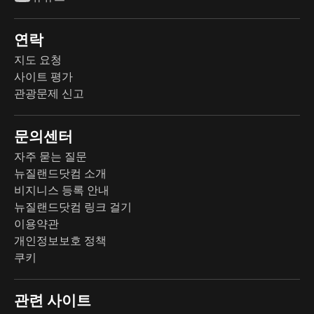
연락
지도 요청
사이트 평가
관광문제 신고
문의센터
자주 묻는 질문
뉴질랜드닷컴 소개
비지니스 등록 안내
뉴질랜드닷컴 링크 걸기
이용약관
개인정보보호 정책
쿠키
관련 사이트