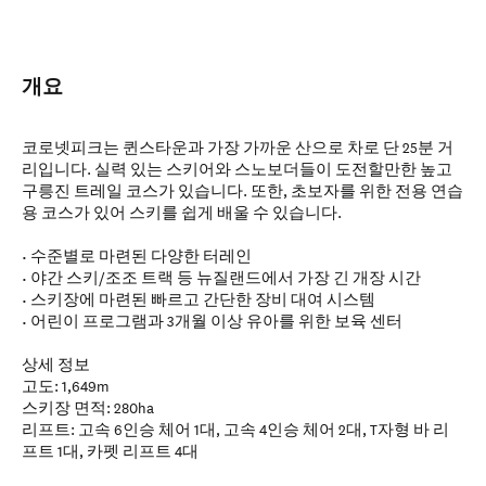
개요
코로넷피크는 퀸스타운과 가장 가까운 산으로 차로 단 25분 거
리입니다. 실력 있는 스키어와 스노보더들이 도전할만한 높고
구릉진 트레일 코스가 있습니다. 또한, 초보자를 위한 전용 연습
용 코스가 있어 스키를 쉽게 배울 수 있습니다.
• 수준별로 마련된 다양한 터레인
• 야간 스키/조조 트랙 등 뉴질랜드에서 가장 긴 개장 시간
• 스키장에 마련된 빠르고 간단한 장비 대여 시스템
• 어린이 프로그램과 3개월 이상 유아를 위한 보육 센터
상세 정보
고도: 1,649m
스키장 면적: 280ha
리프트: 고속 6인승 체어 1대, 고속 4인승 체어 2대, T자형 바 리
프트 1대, 카펫 리프트 4대