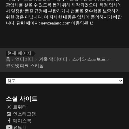
광업체를 찾을 수 있도록 돕기 위해 제작되었으며, 특정 업체에
서 일정한 품질 규정에 부합하거나 법률을 준수함을 보증하기
위한 것은 아닙니다. 더 자세한 내용은 업체에 문의하시기 바랍
(opens in new window
니다. 관련 페이지:
newzealand.com 이용약관.
현재 페이지
홈
액티비티
겨울 액티비티
스키와 스노보드
코로넷피크 스키장
소셜 사이트
트위터
인스타그램
페이스북
유튜브