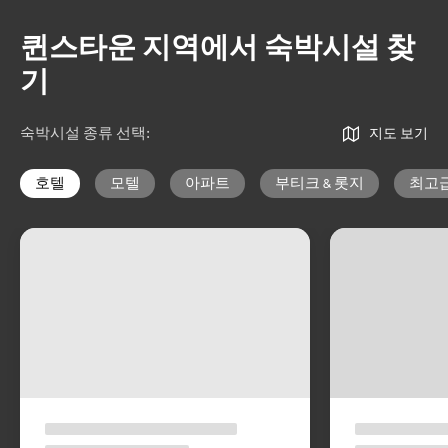
퀸스타운 지역에서 숙박시설 찾
기
숙박시설 종류 선택
:
지도 보기
호텔
모텔
아파트
부티크 & 롯지
최고급