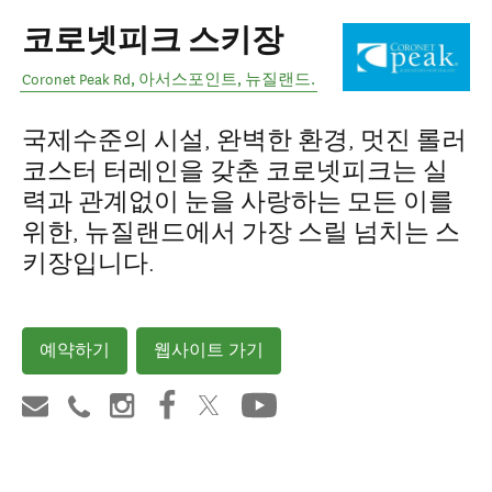
코로넷피크 스키장
Coronet Peak Rd
,
아서스포인트
,
뉴질랜드
.
국제수준의 시설, 완벽한 환경, 멋진 롤러
코스터 터레인을 갖춘 코로넷피크는 실
력과 관계없이 눈을 사랑하는 모든 이를
위한, 뉴질랜드에서 가장 스릴 넘치는 스
키장입니다.
예약하기
웹사이트 가기