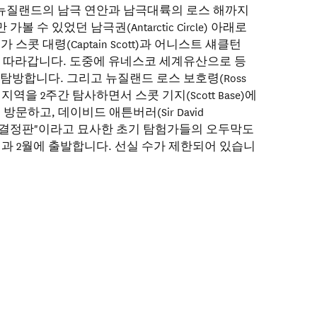
뉴질랜드의 남극 연안과 남극대륙의 로스 해까지
 수 있었던 남극권(Antarctic Circle) 아래로
스콧 대령(Captain Scott)과 어니스트 섀클턴
의 발자취를 따라갑니다. 도중에 유네스코 세계유산으로 등
탐방합니다. 그리고 뉴질랜드 로스 보호령(Ross
해 지역을 2주간 탐사하면서 스콧 기지(Scott Base)에
방문하고, 데이비드 애튼버러(Sir David
 왜곡의 결정판"이라고 묘사한 초기 탐험가들의 오두막도
월과 2월에 출발합니다. 선실 수가 제한되어 있습니