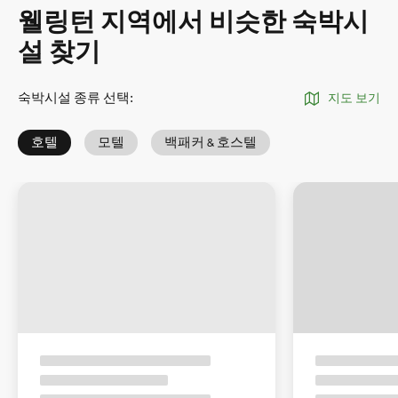
웰링턴 지역에서 비슷한 숙박시
설 찾기
숙박시설 종류 선택
:
지도 보기
호텔
모텔
백패커 & 호스텔