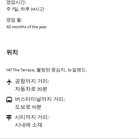
영업시간:
주 7일, 하루 24시간
영업 월:
All months of the year
위치
147 The Terrace
,
웰링턴 중심지
,
뉴질랜드
.
공항까지 거리:
자동차로 20분
버스터미널까지 거리:
도보로 10분
시티까지 거리:
시내에 소재