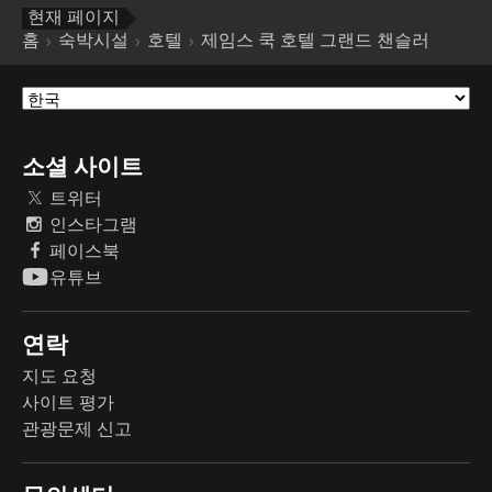
현재 페이지
홈
숙박시설
호텔
제임스 쿡 호텔 그랜드 챈슬러
소셜 사이트
트위터
인스타그램
페이스북
유튜브
연락
지도 요청
사이트 평가
관광문제 신고