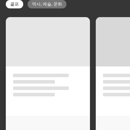
골프
역사, 예술, 문화