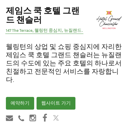
제임스 쿡 호텔 그랜
드 챈슬러
147 The Terrace
,
웰링턴 중심지
,
뉴질랜드
.
웰링턴의 상업 및 쇼핑 중심지에 자리한
제임스 쿡 호텔 그랜드 챈슬러는 뉴질랜
드의 수도에 있는 주요 호텔의 하나로서
친절하고 전문적인 서비스를 자랑합니
다.
예약하기
웹사이트 가기