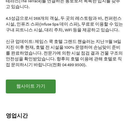
테라스(The Terrace)를 연결하는 통로로서 독특한 입지를 갖추
고 있습니다.
4.5성급으로서 268개의 객실, 두 곳의 레스토랑과 바, 컨퍼런스
시설, 인퓨즈 스파(Infuse Spa 데이 스파), 무료로 이용할 수 있는
구내 피트니스 시설, 대리 주차, WiFi 등을 제공하고 있습니다.
신규 업데이트: 제임스 쿡 호텔 그랜드 챈슬러는 지난 11월 14일
지진 이후 현재, 호텔 전 시설을 100% 운영하며 손님맞이 준비
를 완료하였습니다. 전문가에 의한 시설 점검 결과 건물 구조의
안전성을 확인받았습니다. 향후의 호텔 이용에 관해 호텔로 직
접 문의하시기 바랍니다(전화 04 499 9500).
웹사이트 가기
영업시간