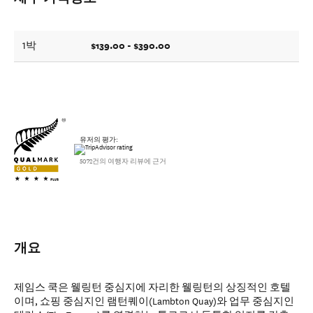
$139.00 - $390.00
1박
유저의 평가:
5072건의 여행자 리뷰에 근거
개요
제임스 쿡은 웰링턴 중심지에 자리한 웰링턴의 상징적인 호텔
이며, 쇼핑 중심지인 램턴퀘이(Lambton Quay)와 업무 중심지인