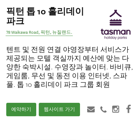
픽턴 톱 10 홀리데이
파크
78 Waikawa Road
,
픽턴
,
뉴질랜드
.
텐트 및 전원 연결 야영장부터 서비스가
제공되는 모텔 객실까지 예산에 맞는 다
양한 숙박시설. 수영장과 놀이터. 바비큐,
게임룸, 무선 및 동전 이용 인터넷, 스파
풀. 톱 10 홀리데이 파크 그룹 회원
예약하기
웹사이트 가기