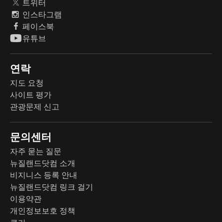
트위터
인스타그램
페이스북
유튜브
연락
지도 요청
사이트 평가
관광문제 신고
문의센터
자주 묻는 질문
뉴질랜드닷컴 소개
비지니스 등록 안내
뉴질랜드닷컴 링크 걸기
이용약관
개인정보보호 정책