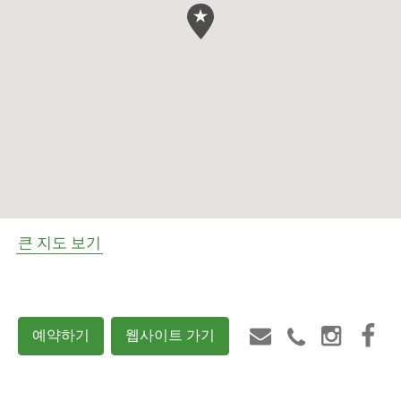
큰 지도 보기
예약하기
웹사이트 가기