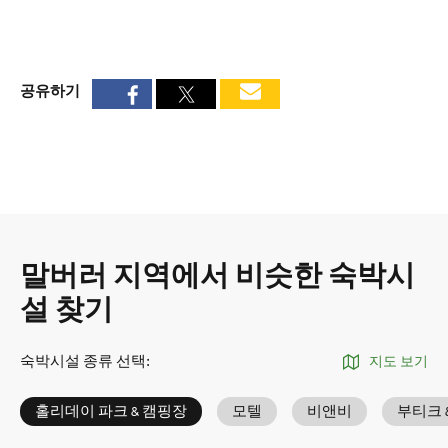
공유하기
말버러 지역에서 비슷한 숙박시
설 찾기
숙박시설 종류 선택
:
지도 보기
홀리데이 파크 & 캠핑장
모텔
비앤비
부티크 