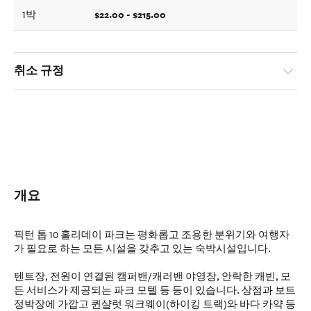
$22.00 - $215.00
1박
취소 규정
개요
픽턴 톱 10 홀리데이 파크는 평화롭고 조용한 분위기와 여행자
가 필요로 하는 모든 시설을 갖추고 있는 숙박시설입니다.
텐트장, 전원이 연결된 캠퍼밴/캐러밴 야영장, 안락한 캐빈, 모
든 서비스가 제공되는 파크 모텔 등 등이 있습니다. 상점과 보트
정박장에 가깝고 퀸샬럿 워크웨이(하이킹 트랙)와 바다 카약 등