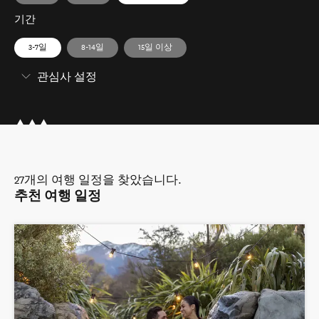
기간
3-7일
8-14일
15일 이상
관심사 설정
27
개의 여행 일정을 찾았습니다.
추천 여행 일정