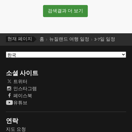
검색결과 더 보기
현재 페이지
홈
뉴질랜드 여행 일정
3-7일 일정
소셜 사이트
트위터
인스타그램
페이스북
유튜브
연락
지도 요청