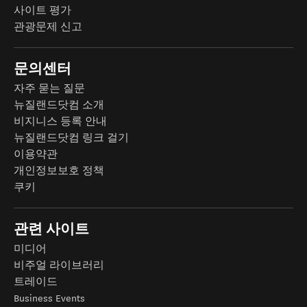
사이트 평가
관광문제 신고
문의센터
자주 묻는 질문
뉴질랜드닷컴 소개
비지니스 등록 안내
뉴질랜드닷컴 링크 걸기
이용약관
개인정보보호 정책
쿠키
관련 사이트
미디어
비주얼 라이브러리
트레이드
Business Events