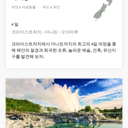
자연 & 야생동물
—
푸드 & 와인
4 일
크라이스트처치 > 더니든 > 오아마루
크라이스트처치에서 더니든까지의 최고의 4일 여정을 통
해 해안의 절경과 희귀한 조류, 놀라운 예술, 건축, 유산지
구를 발견해 보자.