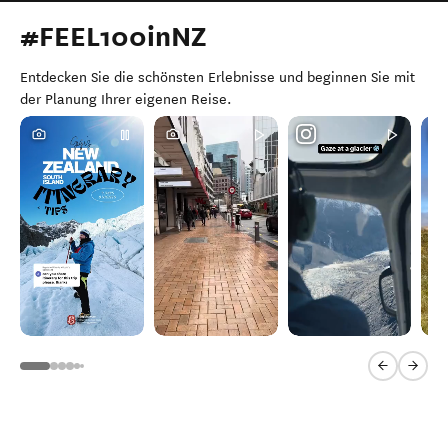
#FEEL100inNZ
Entdecken Sie die schönsten Erlebnisse und beginnen Sie mit
der Planung Ihrer eigenen Reise.
Previous sl
Next 