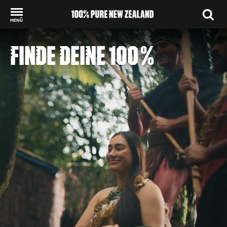
MENÜ
Back to my results
FINDE DEINE 100 %