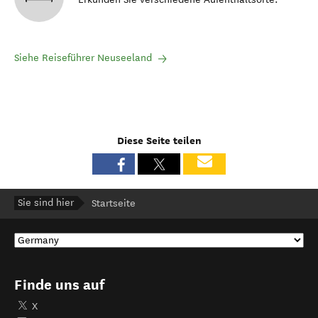
Siehe Reiseführer Neuseeland
Diese Seite teilen
Sie sind hier
Startseite
Finde uns auf
X