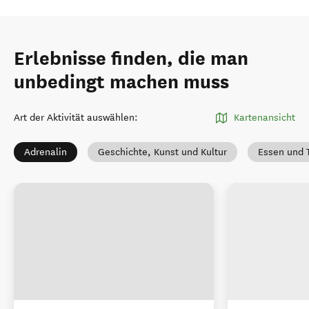
Erlebnisse finden, die man
unbedingt machen muss
Art der Aktivität auswählen
:
Kartenansicht
Adrenalin
Geschichte, Kunst und Kultur
Essen und T