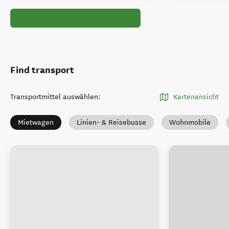
Find transport
Transportmittel auswählen
:
Kartenansicht
Mietwagen
Linien- & Reisebusse
Wohnmobile