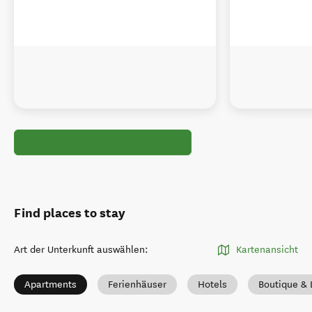
Find places to stay
Art der Unterkunft auswählen
:
Kartenansicht
Apartments
Ferienhäuser
Hotels
Boutique & 