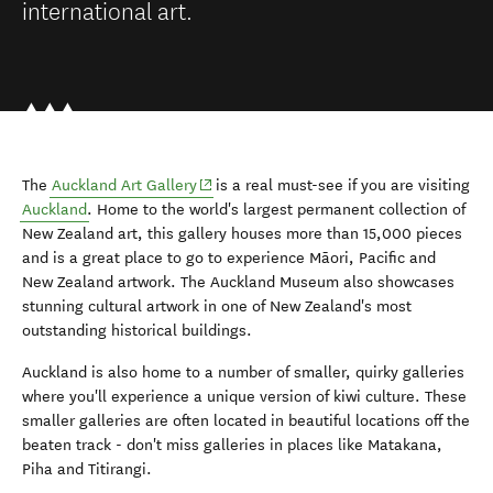
international art.
(opens in new window)
The
Auckland Art Gallery
is a real must-see if you are visiting
Auckland
. Home to the world's largest permanent collection of
New Zealand art, this gallery houses more than 15,000 pieces
and is a great place to go to experience Māori, Pacific and
New Zealand artwork. The Auckland Museum also showcases
stunning cultural artwork in one of New Zealand's most
outstanding historical buildings.
Auckland is also home to a number of smaller, quirky galleries
where you'll experience a unique version of kiwi culture. These
smaller galleries are often located in beautiful locations off the
beaten track - don't miss galleries in places like Matakana,
Piha and Titirangi.