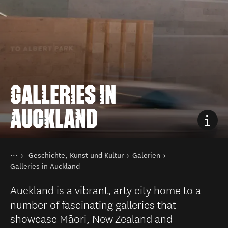
GALLERIES IN
AUCKLAND
Sie sind hier
Startseite
Geschichte, Kunst und Kultur
Galerien
Aktivitäten
Galleries in Auckland
Auckland is a vibrant, arty city home to a
number of fascinating galleries that
showcase Māori, New Zealand and