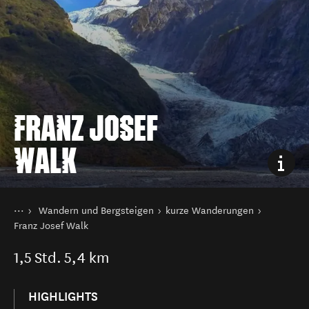
FRANZ JOSEF
WALK
Sie sind hier
Startseite
Wandern und Bergsteigen
kurze Wanderungen
Aktivitäten
Franz Josef Walk
1,5
Std.
5,4 km
HIGHLIGHTS