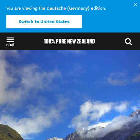
Deutsche (Germany)
You are viewing the
edition.
Switch to United States
MENÜ
Back to my results