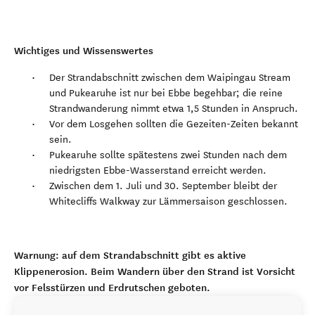
Wichtiges und Wissenswertes
Der Strandabschnitt zwischen dem Waipingau Stream
und Pukearuhe ist nur bei Ebbe begehbar; die reine
Strandwanderung nimmt etwa 1,5 Stunden in Anspruch.
Vor dem Losgehen sollten die Gezeiten-Zeiten bekannt
sein.
Pukearuhe sollte spätestens zwei Stunden nach dem
niedrigsten Ebbe-Wasserstand erreicht werden.
Zwischen dem 1. Juli und 30. September bleibt der
Whitecliffs Walkway zur Lämmersaison geschlossen.
Warnung: auf dem Strandabschnitt gibt es aktive
Klippenerosion. Beim Wandern über den Strand ist Vorsicht
vor Felsstürzen und Erdrutschen geboten.