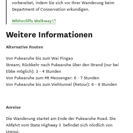
vorbereitet, indem Sie sich vor Ihrer Wanderung beim
Department of Conservation erkundigen.
(opens in new window)
Whitecliffs Walkway
Weitere Informationen
Alternative Routen
Von Pukearuhe bis zum Wai Pingao
Stream; Rückkehr nach Pukearuhe über den Strand (nur bei
Ebbe möglich): 3 - 4 Stunden
Von Pukearuhe zum Mt Messenger: 6 - 7 Stunden
Von Pukearuhe bis zum Viehtunnel (Retour): 6 - 8 Stunden
Anreise
Die Wanderung startet am Ende der Pukearuhe Road. Die
Abfahrt vom State Highway 3 befindet sich nördlich von
Urenui.