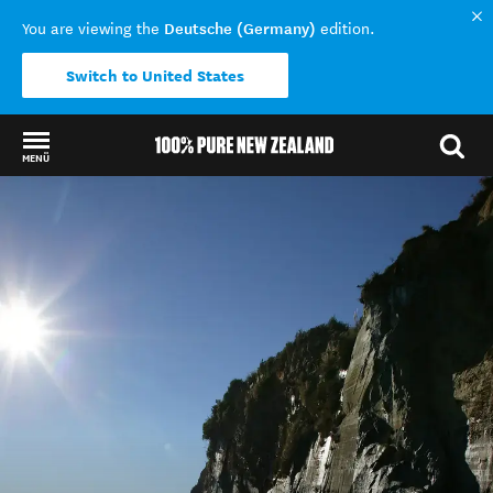
Deutsche (Germany)
You are viewing the
edition.
Switch to United States
MENÜ
Back to my results