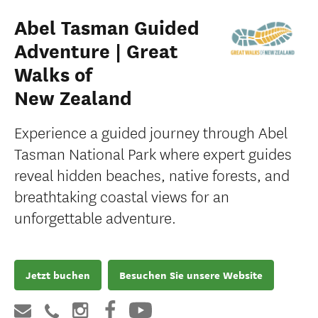
Abel Tasman Guided
Adventure | Great
Walks of
New Zealand
Experience a guided journey through Abel
Tasman National Park where expert guides
reveal hidden beaches, native forests, and
breathtaking coastal views for an
unforgettable adventure.
Jetzt buchen
Besuchen Sie unsere Website