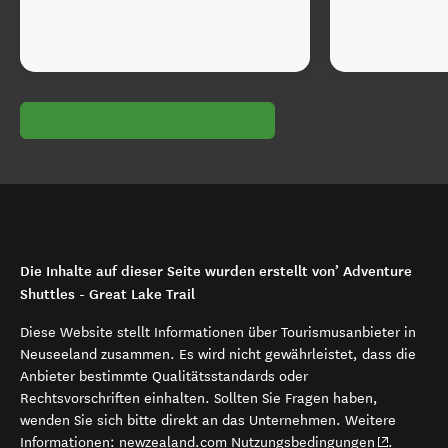
Die Inhalte auf dieser Seite wurden erstellt von’ Adventure
Shuttles - Great Lake Trail
Diese Website stellt Informationen über Tourismusanbieter in
Neuseeland zusammen. Es wird nicht gewährleistet, dass die
Anbieter bestimmte Qualitätsstandards oder
Rechtsvorschriften einhalten. Sollten Sie Fragen haben,
wenden Sie sich bitte direkt an das Unternehmen. Weitere
(opens in 
Informationen:
newzealand.com Nutzungsbedingungen
.