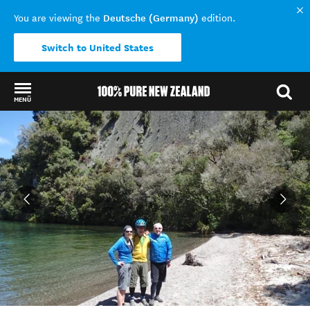
Deutsche (Germany)
You are viewing the
edition.
Switch to United States
MENÜ
Back to my results