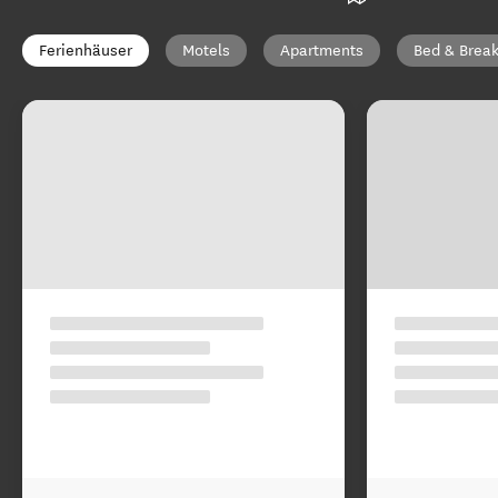
Ferienhäuser
Motels
Apartments
Bed & Break