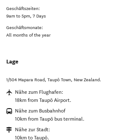
Geschäftszeiten:
9am to 5pm, 7 Days
Geschäftsmonate:
All months of the year
Lage
1/504 Mapara Road
,
Taupō Town
,
New Zealand
.
Nähe zum Flughafen:
18km from Taupō Airport.
Nähe zum Busbahnhof
10km from Taupō bus terminal.
Nähe zur Stadt:
10km to Taupō.