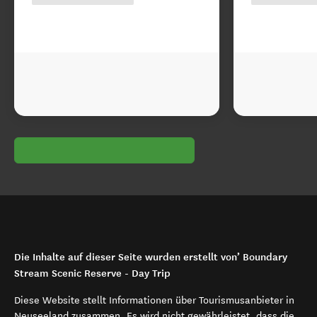
Die Inhalte auf dieser Seite wurden erstellt von’ Boundary
Stream Scenic Reserve - Day Trip
Diese Website stellt Informationen über Tourismusanbieter in
Neuseeland zusammen. Es wird nicht gewährleistet, dass die