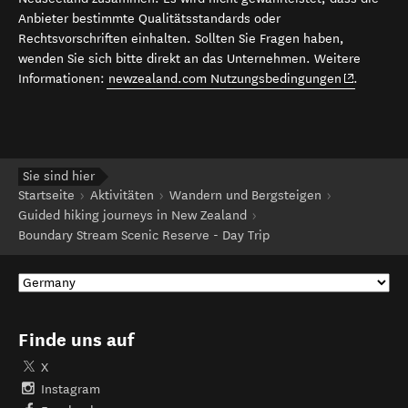
Anbieter bestimmte Qualitätsstandards oder
Rechtsvorschriften einhalten. Sollten Sie Fragen haben,
wenden Sie sich bitte direkt an das Unternehmen. Weitere
(opens in 
Informationen:
newzealand.com Nutzungsbedingungen
.
Sie sind hier
Startseite
Aktivitäten
Wandern und Bergsteigen
Guided hiking journeys in New Zealand
Boundary Stream Scenic Reserve - Day Trip
Finde uns auf
X
Instagram