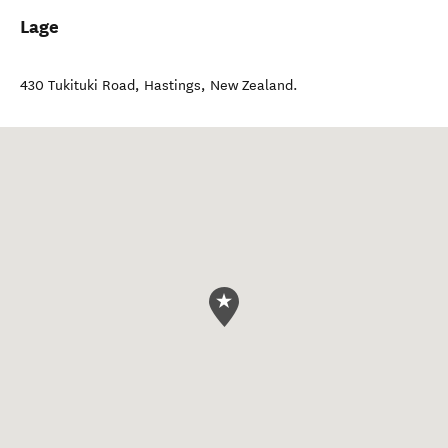
Lage
430 Tukituki Road
,
Hastings
,
New Zealand
.