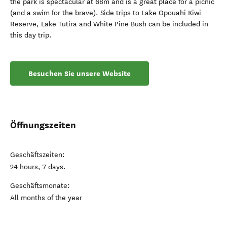
the park is spectacular at 68m and is a great place for a picnic
(and a swim for the brave). Side trips to Lake Opouahi Kiwi
Reserve, Lake Tutira and White Pine Bush can be included in
this day trip.
Besuchen Sie unsere Website
Öffnungszeiten
Geschäftszeiten:
24 hours, 7 days.
Geschäftsmonate:
All months of the year