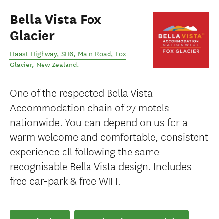
Bella Vista Fox
Glacier
Haast Highway, SH6, Main Road
,
Fox
Glacier
,
New Zealand
.
One of the respected Bella Vista
Accommodation chain of 27 motels
nationwide. You can depend on us for a
warm welcome and comfortable, consistent
experience all following the same
recognisable Bella Vista design. Includes
free car-park & free WIFI.