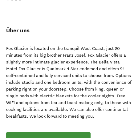
Über uns
Fox Glacier is located on the tranquil West Coast, just 20
minutes from its big brother Franz Josef. Fox Glacier offers a
slightly more intimate glacier experience. The Bella Vista
Motel Fox Glacier is Qualmark 4 Star endorsed and offers 24
self-contained and fully serviced units to choose from. Options
include studio and one bedroom units, with the convenience of
parking right on your doorstep. Choose from king, queen or
single beds with electric blankets for the cooler nights. Free
WIFI and options from tea and toast making only, to those with
cooking facilities are available. We can also offer continental
breakfasts. We look forward to meeting you.