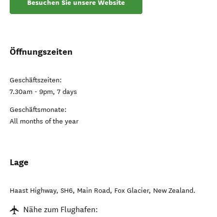
Besuchen Sie unsere Website
Öffnungszeiten
Geschäftszeiten:
7.30am - 9pm, 7 days
Geschäftsmonate:
All months of the year
Lage
Haast Highway, SH6, Main Road
,
Fox Glacier
,
New Zealand
.
Nähe zum Flughafen: