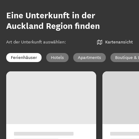
Eine Unterkunft in der
Auckland Region finden
Art der Unterkunft auswählen
:
Kartenansicht
Ferienhäuser
Hotels
Apartments
Boutique & 