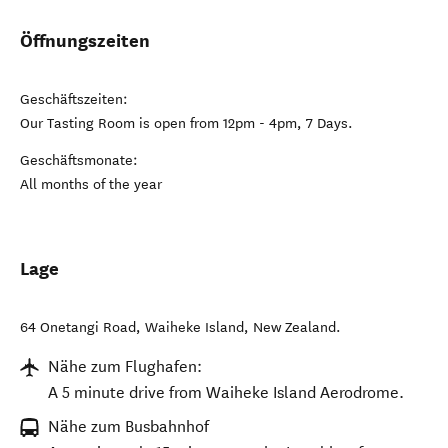
Öffnungszeiten
Geschäftszeiten:
Our Tasting Room is open from 12pm - 4pm, 7 Days.
Geschäftsmonate:
All months of the year
Lage
64 Onetangi Road
,
Waiheke Island
,
New Zealand
.
Nähe zum Flughafen:
A 5 minute drive from Waiheke Island Aerodrome.
Nähe zum Busbahnhof