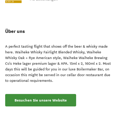
Über uns
A perfect tasting flight that shows off the beer & whisky made
here. Waiheke Whisky Fairlight Blended Whisky, Waiheke
Whisky Oak + Rye American style, Waiheke Waiheke Brewing
Co's Heke lager premium lager & APA. 15ml x 2, 160ml x 2. Most
days this will be guided for you in our luxe Boilermaker Bar, on
occasion this might be served in our cellar door restaurant due
to operational requirements.
Besuchen Sie unsere Website