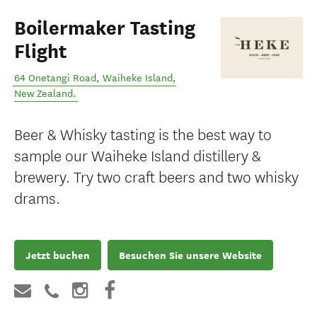
Boilermaker Tasting
Flight
64 Onetangi Road
,
Waiheke Island
,
New Zealand
.
Beer & Whisky tasting is the best way to
sample our Waiheke Island distillery &
brewery. Try two craft beers and two whisky
drams.
Jetzt buchen
Besuchen Sie unsere Website