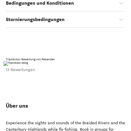
Bedingungen und Konditionen
Stornierungsbedingungen
TripAdvisor Bewertung von Reisenden
13 Bewertungen
Über uns
Experience the sights and sounds of the Braided Rivers and the
Canterbury Highlands while fly fishing. Book in groups for