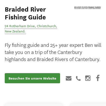
Braided River
Fishing Guide
24 Rotherham Drive
,
Christchurch
,
New Zealand
.
Fly fishing guide and 25+ year expert Ben will
take you on a trip of the Canterbury
highlands and Braided Rivers of Canterbury.
Besuchen Sie unsere Website