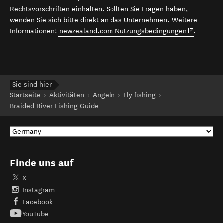
Rechtsvorschriften einhalten. Sollten Sie Fragen haben,
wenden Sie sich bitte direkt an das Unternehmen. Weitere
(opens in 
Informationen:
newzealand.com Nutzungsbedingungen
.
Sie sind hier
Startseite
Aktivitäten
Angeln
Fly fishing
Braided River Fishing Guide
Finde uns auf
X
Instagram
Facebook
YouTube