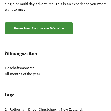
single or multi day adventures. This is an experience you won't
want to miss
Besuchen Sie unsere Website
Öffnungszeiten
Geschäftsmonate:
All months of the year
Lage
24 Rotherham Drive
,
Christchurch
,
New Zealand
.