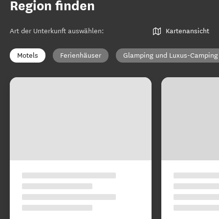
Region finden
Art der Unterkunft auswählen
:
Kartenansicht
Motels
Ferienhäuser
Glamping und Luxus-Camping