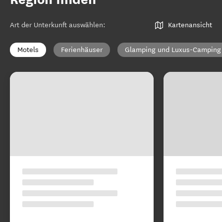
Art der Unterkunft auswählen
:
Kartenansicht
Motels
Ferienhäuser
Glamping und Luxus-Camping