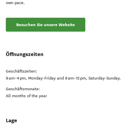
own pace.
Besuchen Sie unsere Website
Öffnungszeiten
Geschäftszeiten:
9 am–4 pm, Monday-Friday and 9 am–12 pm, Saturday-Sunday.
Geschäftsmonate:
All months of the year
Lage