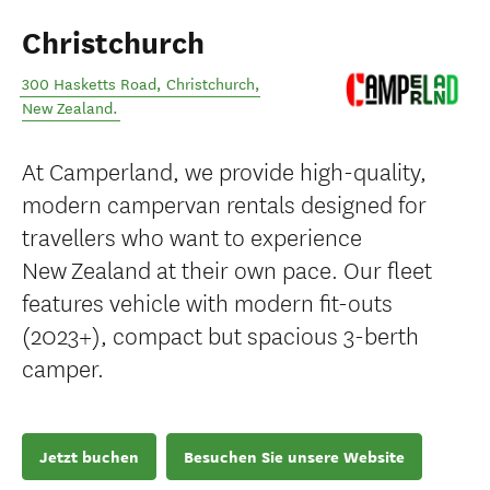
Christchurch
300 Hasketts Road
,
Christchurch
,
New Zealand
.
At Camperland, we provide high-quality,
modern campervan rentals designed for
travellers who want to experience
New Zealand at their own pace. Our fleet
features vehicle with modern fit-outs
(2023+), compact but spacious 3-berth
camper.
Jetzt buchen
Besuchen Sie unsere Website