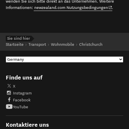
wenden Sie sich bitte direkt an das Unternehmen. Weitere
(opens in 
Informationen:
newzealand.com Nutzungsbedingungen
.
Sie sind hier
Startseite
Transport
Wohnmobile
Christchurch
Finde uns auf
X
Instagram
Facebook
YouTube
Kontaktiere uns