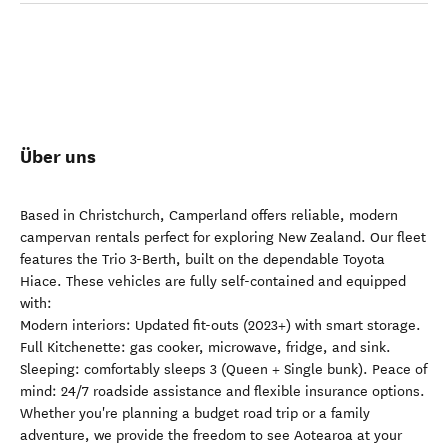
Über uns
Based in Christchurch, Camperland offers reliable, modern
campervan rentals perfect for exploring New Zealand. Our fleet
features the Trio 3-Berth, built on the dependable Toyota
Hiace. These vehicles are fully self-contained and equipped
with:
Modern interiors: Updated fit-outs (2023+) with smart storage.
Full Kitchenette: gas cooker, microwave, fridge, and sink.
Sleeping: comfortably sleeps 3 (Queen + Single bunk). Peace of
mind: 24/7 roadside assistance and flexible insurance options.
Whether you're planning a budget road trip or a family
adventure, we provide the freedom to see Aotearoa at your