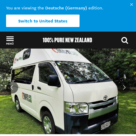
Deutsche (Germany)
You are viewing the
edition.
Switch to United States
MENÜ
Back to my results