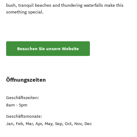
bush, tranquil beaches and thundering waterfalls make this
something special.
Besuchen Sie unsere Website
Öffnungszeiten
Geschäftszeiten:
8am - 5pm
Geschäftsmonate:
Jan, Feb, Mar, Apr, May, Sep, Oct, Nov, Dec