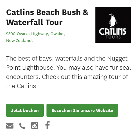
Catlins Beach Bush &
Waterfall Tour
2390 Owaka Highway
,
Owaka
,
New Zealand
.
The best of bays, waterfalls and the Nugget
Point Lighthouse. You may also have fur seal
encounters. Check out this amazing tour of
the Catlins.
Jetzt buchen
Besuchen Sie unsere Website