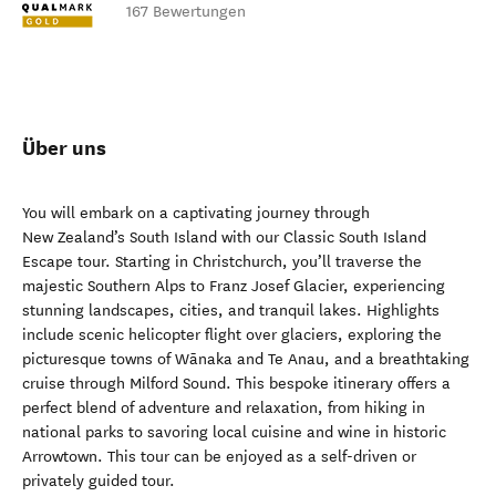
167 Bewertungen
Über uns
You will embark on a captivating journey through
New Zealand’s South Island with our Classic South Island
Escape tour. Starting in Christchurch, you’ll traverse the
majestic Southern Alps to Franz Josef Glacier, experiencing
stunning landscapes, cities, and tranquil lakes. Highlights
include scenic helicopter flight over glaciers, exploring the
picturesque towns of Wānaka and Te Anau, and a breathtaking
cruise through Milford Sound. This bespoke itinerary offers a
perfect blend of adventure and relaxation, from hiking in
national parks to savoring local cuisine and wine in historic
Arrowtown. This tour can be enjoyed as a self-driven or
privately guided tour.