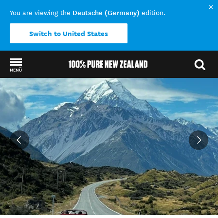
Deutsche (Germany)
You are viewing the
edition.
Switch to United States
MENÜ
Back to my results