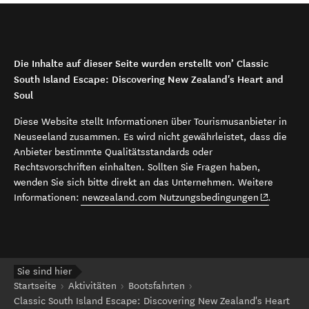
Die Inhalte auf dieser Seite wurden erstellt von’ Classic
South Island Escape: Discovering New Zealand's Heart and
Soul
Diese Website stellt Informationen über Tourismusanbieter in
Neuseeland zusammen. Es wird nicht gewährleistet, dass die
Anbieter bestimmte Qualitätsstandards oder
Rechtsvorschriften einhalten. Sollten Sie Fragen haben,
wenden Sie sich bitte direkt an das Unternehmen. Weitere
(opens in 
Informationen:
newzealand.com Nutzungsbedingungen
.
Sie sind hier
Startseite
Aktivitäten
Bootsfahrten
Classic South Island Escape: Discovering New Zealand's Heart