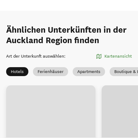
Ähnlichen Unterkünften in der
Auckland Region finden
Art der Unterkunft auswählen
:
Kartenansicht
Hotels
Ferienhäuser
Apartments
Boutique & 