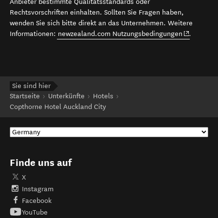
Anbieter bestimmte Qualitätsstandards oder
Rechtsvorschriften einhalten. Sollten Sie Fragen haben,
wenden Sie sich bitte direkt an das Unternehmen. Weitere
(opens in 
Informationen:
newzealand.com Nutzungsbedingungen
.
Sie sind hier
Startseite
Unterkünfte
Hotels
Copthorne Hotel Auckland City
Finde uns auf
X
Instagram
Facebook
YouTube