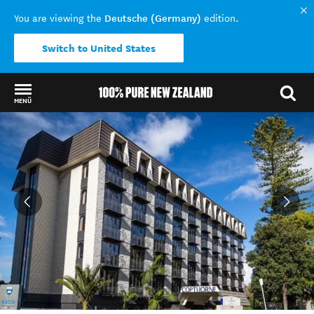
Deutsche (Germany)
You are viewing the
edition.
Switch to United States
MENÜ
Back to my results