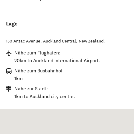
Lage
150 Anzac Avenue
,
Auckland Central
,
New Zealand
.
Nähe zum Flughafen:
20km to Auckland International Airport.
Nähe zum Busbahnhof
1km
Nähe zur Stadt:
1km to Auckland city centre.