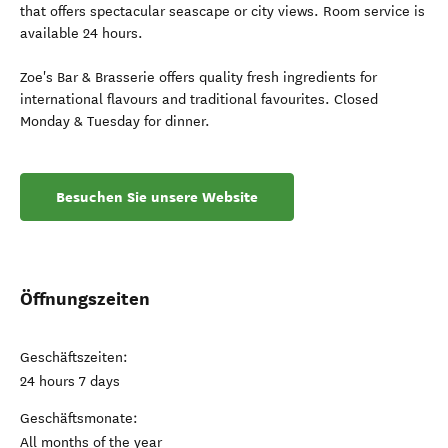
that offers spectacular seascape or city views. Room service is
available 24 hours.
Zoe's Bar & Brasserie offers quality fresh ingredients for
international flavours and traditional favourites. Closed
Monday & Tuesday for dinner.
Besuchen Sie unsere Website
Öffnungszeiten
Geschäftszeiten:
24 hours 7 days
Geschäftsmonate:
All months of the year