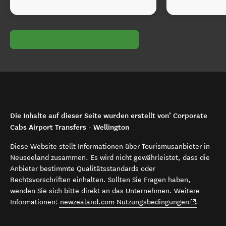
Die Inhalte auf dieser Seite wurden erstellt von’ Corporate
Cabs Airport Transfers - Wellington
Diese Website stellt Informationen über Tourismusanbieter in
Neuseeland zusammen. Es wird nicht gewährleistet, dass die
Anbieter bestimmte Qualitätsstandards oder
Rechtsvorschriften einhalten. Sollten Sie Fragen haben,
wenden Sie sich bitte direkt an das Unternehmen. Weitere
(opens in 
Informationen:
newzealand.com Nutzungsbedingungen
.