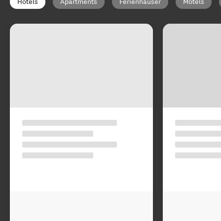
Hotels
Apartments
Ferienhäuser
Motels