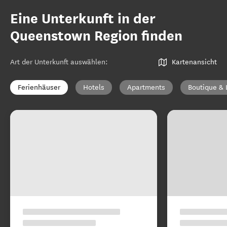
Eine Unterkunft in der
Queenstown Region finden
Art der Unterkunft auswählen
:
Kartenansicht
Ferienhäuser
Hotels
Apartments
Boutique & 