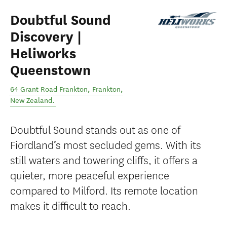
Doubtful Sound
Discovery |
Heliworks
Queenstown
64 Grant Road Frankton
,
Frankton
,
New Zealand
.
Doubtful Sound stands out as one of
Fiordland’s most secluded gems. With its
still waters and towering cliffs, it offers a
quieter, more peaceful experience
compared to Milford. Its remote location
makes it difficult to reach.