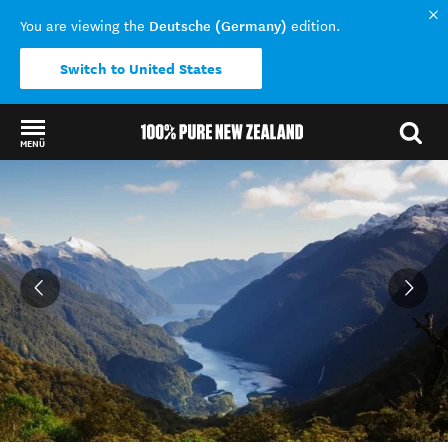
Deutsche (Germany)
You are viewing the
edition.
Switch to United States
MENÜ
Back to my results