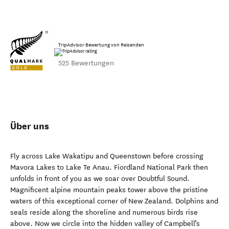
TripAdvisor Bewertung von Reisenden
525 Bewertungen
Über uns
Fly across Lake Wakatipu and Queenstown before crossing
Mavora Lakes to Lake Te Anau. Fiordland National Park then
unfolds in front of you as we soar over Doubtful Sound.
Magnificent alpine mountain peaks tower above the pristine
waters of this exceptional corner of New Zealand. Dolphins and
seals reside along the shoreline and numerous birds rise
above. Now we circle into the hidden valley of Campbell’s