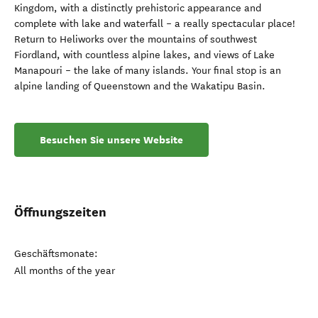
Kingdom, with a distinctly prehistoric appearance and
complete with lake and waterfall – a really spectacular place!
Return to Heliworks over the mountains of southwest
Fiordland, with countless alpine lakes, and views of Lake
Manapouri – the lake of many islands. Your final stop is an
alpine landing of Queenstown and the Wakatipu Basin.
Besuchen Sie unsere Website
Öffnungszeiten
Geschäftsmonate:
All months of the year