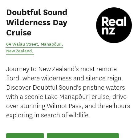
Doubtful Sound
Wilderness Day
Cruise
64 Waiau Street
,
Manapōuri
,
New Zealand
.
Journey to New Zealand's most remote
fiord, where wilderness and silence reign.
Discover Doubtful Sound's pristine waters
with a scenic Lake Manapōuri cruise, drive
over stunning Wilmot Pass, and three hours
exploring in search of wildlife.