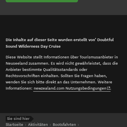
Die Inhalte auf dieser Seite wurden erstellt von’ Doubtful
Sound Wilderness Day Cruise
Diese Website stellt Informationen über Tourismusanbieter in
Neuseeland zusammen. Es wird nicht gewährleistet, dass die
Anbieter bestimmte Qualitätsstandards oder
Rechtsvorschriften einhalten. Sollten Sie Fragen haben,
wenden Sie sich bitte direkt an das Unternehmen. Weitere
(opens in 
Informationen:
newzealand.com Nutzungsbedingungen
.
Sie sind hier
Startseite
Aktivitäten
Bootsfahrten