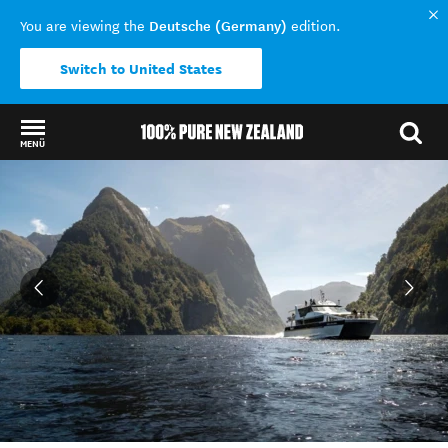
Deutsche (Germany)
You are viewing the
edition.
Switch to United States
MENÜ
Back to my results