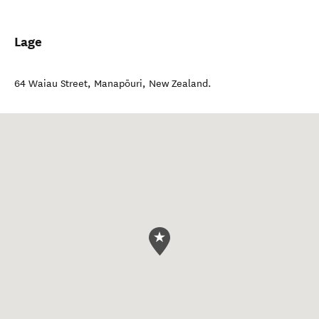
Lage
64 Waiau Street
,
Manapōuri
,
New Zealand
.