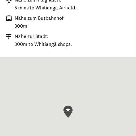
5 mins to Whitiangā Airfield.
Nähe zum Busbahnhof
300m
Nähe zur Stadt:
300m to Whitiangā shops.