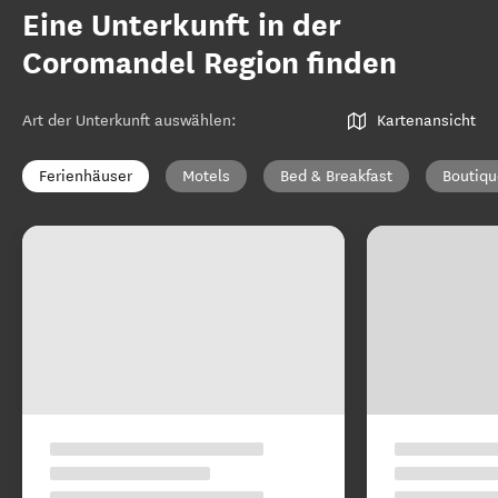
Eine Unterkunft in der
Coromandel Region finden
Art der Unterkunft auswählen
:
Kartenansicht
Ferienhäuser
Motels
Bed & Breakfast
Boutiqu