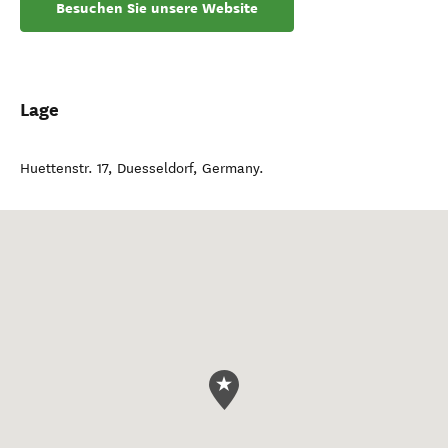
Besuchen Sie unsere Website
Lage
Huettenstr. 17
,
Duesseldorf
,
Germany
.