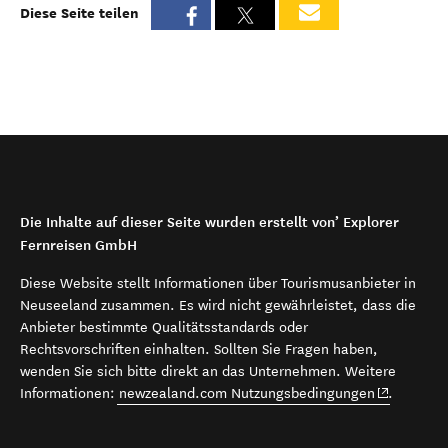
Diese Seite teilen
Die Inhalte auf dieser Seite wurden erstellt von’ Explorer
Fernreisen GmbH
Diese Website stellt Informationen über Tourismusanbieter in
Neuseeland zusammen. Es wird nicht gewährleistet, dass die
Anbieter bestimmte Qualitätsstandards oder
Rechtsvorschriften einhalten. Sollten Sie Fragen haben,
wenden Sie sich bitte direkt an das Unternehmen. Weitere
(opens in 
Informationen:
newzealand.com Nutzungsbedingungen
.