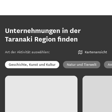
Unternehmungen in der
Taranaki Region finden
Art der Aktivität auswählen
:
Kartenansicht
Geschichte, Kunst und Kultur
Natur und Tierwelt
An