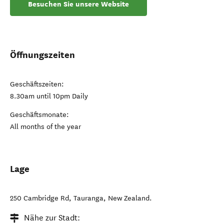
Besuchen Sie unsere Website
Öffnungszeiten
Geschäftszeiten:
8.30am until 10pm Daily
Geschäftsmonate:
All months of the year
Lage
250 Cambridge Rd
,
Tauranga
,
New Zealand
.
Nähe zur Stadt: