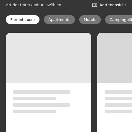
Art der Unterkunft auswählen
:
Kartenansicht
Ferienhäuser
Apartments
Motels
Campingplä