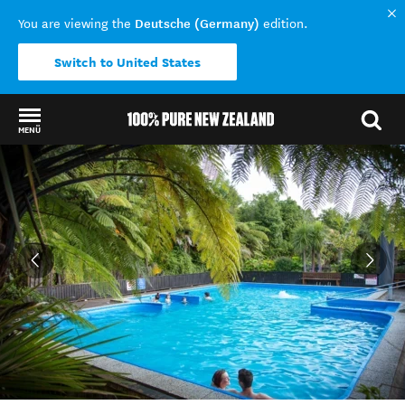
Deutsche (Germany)
You are viewing the
edition.
Switch to United States
MENÜ
Back to my results