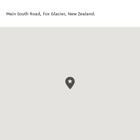
Main South Road
,
Fox Glacier
,
New Zealand
.