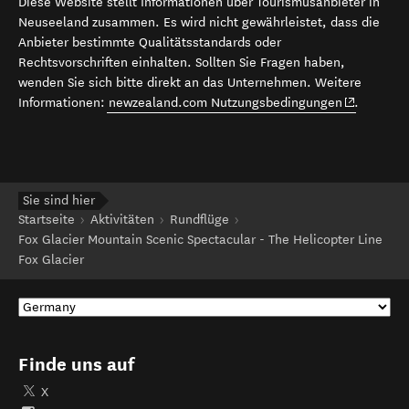
Diese Website stellt Informationen über Tourismusanbieter in
Neuseeland zusammen. Es wird nicht gewährleistet, dass die
Anbieter bestimmte Qualitätsstandards oder
Rechtsvorschriften einhalten. Sollten Sie Fragen haben,
wenden Sie sich bitte direkt an das Unternehmen. Weitere
(opens in 
Informationen:
newzealand.com Nutzungsbedingungen
.
Sie sind hier
Startseite
Aktivitäten
Rundflüge
Fox Glacier Mountain Scenic Spectacular - The Helicopter Line
Fox Glacier
Finde uns auf
X