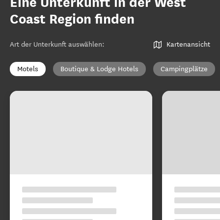
Eine Unterkunft in der West
Coast Region finden
Art der Unterkunft auswählen
:
Kartenansicht
Motels
Boutique & Lodge Hotels
Campingplätze