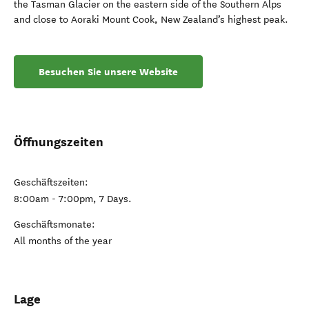
the Tasman Glacier on the eastern side of the Southern Alps
and close to Aoraki Mount Cook, New Zealand’s highest peak.
Besuchen Sie unsere Website
Öffnungszeiten
Geschäftszeiten:
8:00am - 7:00pm, 7 Days.
Geschäftsmonate:
All months of the year
Lage