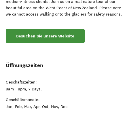
medium-fitness clients. Join us on a real nature tour of our
beautiful area on the West Coast of New Zealand. Please note
we cannot access walking onto the glaciers for safety reasons.
Besuchen Sie unsere Website
Öffnungszeiten
Geschäftszeiten:
8am - 8pm, 7 Days.
Geschäftsmonate:
Jan, Feb, Mar, Apr, Oct, Nov, Dec