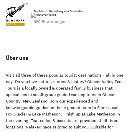
TripAdvisor Bewertung von Reisenden
620 Bewertungen
Über uns
Visit all three of these popular tourist destinations - all in one
day. Do you love nature, stories & history? Glacier Valley Eco
Tours is a locally owned & operated family business that
specialises in small-group guided walking tours in Glacier
Country, New Zealand. Join our experienced and
knowledgeable guides on these guided tours to Franz Josef,
Fox Glacier & Lake Matheson. Finish up at Lake Matheson in
the evening. Tea, coffee & biscuits are provided at all three
locations. Relaxed pace tailored to suit you. Suitable for