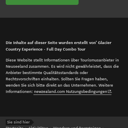
Die Inhalte auf dieser Seite wurden erstellt von’ Glacier
Country Experience - Full Day Combo Tour
Diese Website stellt Informationen über Tourismusanbieter in
Neuseeland zusammen. Es wird nicht gewährleistet, dass die
Anbieter bestimmte Qualitätsstandards oder
Rechtsvorschriften einhalten. Sollten Sie Fragen haben,
wenden Sie sich bitte direkt an das Unternehmen. Weitere
(opens in 
Informationen:
newzealand.com Nutzungsbedingungen
.
Sie sind hier