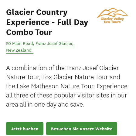
Glacier Country
Experience - Full Day
Combo Tour
20 Main Road
,
Franz Josef Glacier
,
New Zealand
.
A combination of the Franz Josef Glacier
Nature Tour, Fox Glacier Nature Tour and
the Lake Matheson Nature Tour. Experience
all three of these popular visitor sites in our
area all in one day and save.
Jetzt buchen
Besuchen Sie unsere Website