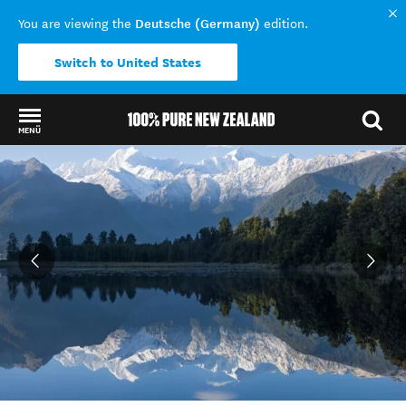
Deutsche (Germany)
You are viewing the
edition.
Switch to United States
MENÜ
Back to my results