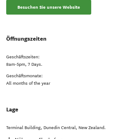
Besuchen Sie unsere Website
Öffnungszeiten
Geschäftszeiten:
8am-5pm, 7 Days.
Geschäftsmonate:
All months of the year
Lage
Terminal Building
,
Dunedin Central
,
New Zealand
.