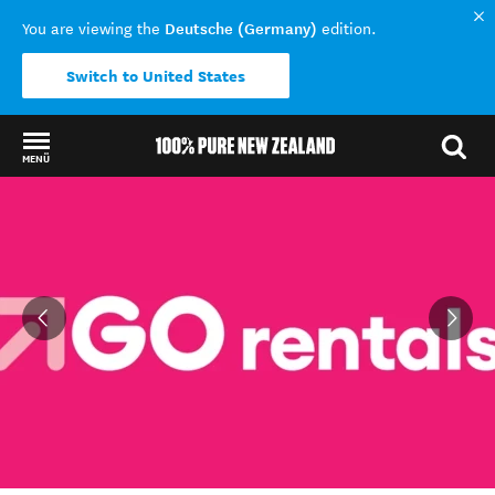
Deutsche (Germany)
You are viewing the
edition.
Switch to United States
MENÜ
Back to my results