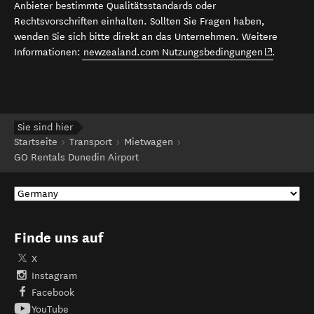
Anbieter bestimmte Qualitätsstandards oder
Rechtsvorschriften einhalten. Sollten Sie Fragen haben,
wenden Sie sich bitte direkt an das Unternehmen. Weitere
(opens in 
Informationen:
newzealand.com Nutzungsbedingungen
.
Sie sind hier
Startseite
Transport
Mietwagen
GO Rentals Dunedin Airport
Finde uns auf
X
Instagram
Facebook
YouTube