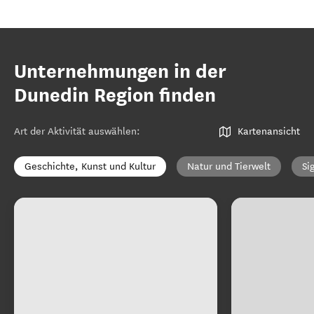
Unternehmungen in der
Dunedin Region finden
Art der Aktivität auswählen
:
Kartenansicht
Geschichte, Kunst und Kultur
Natur und Tierwelt
Si