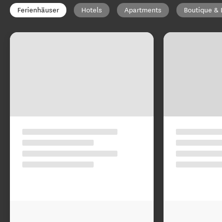
Ferienhäuser
Hotels
Apartments
Boutique & 