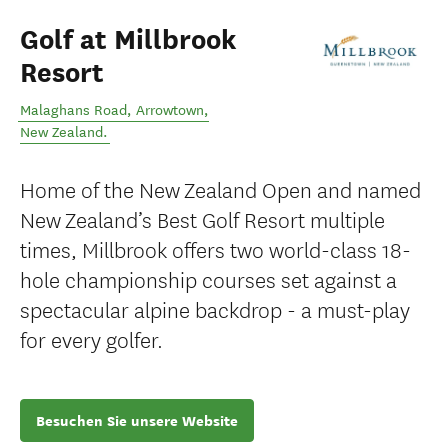
Golf at Millbrook
Resort
Malaghans Road
,
Arrowtown
,
New Zealand
.
Home of the New Zealand Open and named
New Zealand’s Best Golf Resort multiple
times, Millbrook offers two world-class 18-
hole championship courses set against a
spectacular alpine backdrop - a must-play
for every golfer.
Besuchen Sie unsere Website