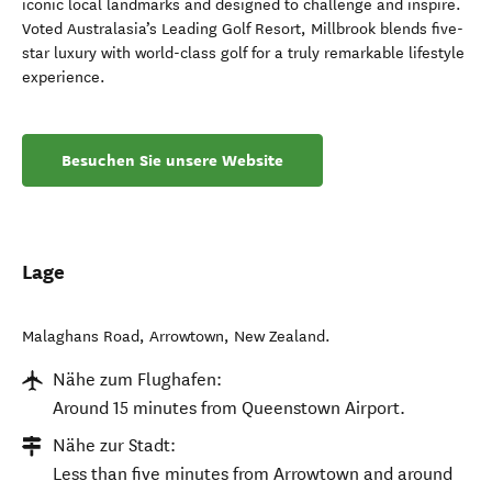
iconic local landmarks and designed to challenge and inspire.
Voted Australasia’s Leading Golf Resort, Millbrook blends five-
star luxury with world-class golf for a truly remarkable lifestyle
experience.
Besuchen Sie unsere Website
Lage
Malaghans Road
,
Arrowtown
,
New Zealand
.
Nähe zum Flughafen:
Around 15 minutes from Queenstown Airport.
Nähe zur Stadt:
Less than five minutes from Arrowtown and around