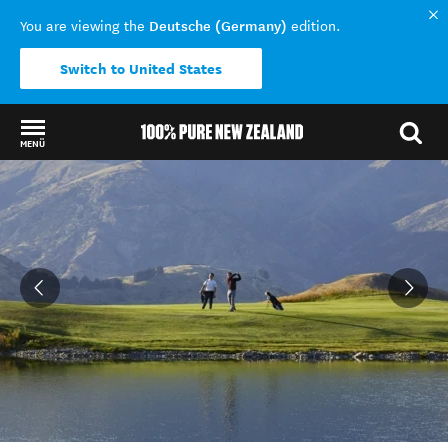
Deutsche (Germany)
You are viewing the
edition.
Switch to United States
MENÜ
Back to my results