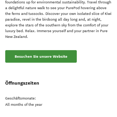
foundations up for environmental sustainability. Travel through
a delightful nature walk to see your PurePod hovering above
the ferns and tussocks. Discover your own isolated slice of Kiwi
paradise, revel in the birdsong all day long and, at night,
explore the stars of the southern sky from the comfort of your
luxury bed. Relax. Immerse yourself and your partner in Pure
New Zealand.
Besuchen Sie unsere Website
Öffnungszeiten
Geschäftsmonate:
All months of the year