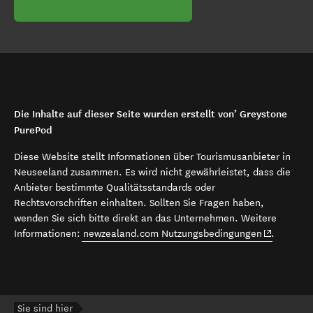
Die Inhalte auf dieser Seite wurden erstellt von’ Greystone
PurePod
Diese Website stellt Informationen über Tourismusanbieter in
Neuseeland zusammen. Es wird nicht gewährleistet, dass die
Anbieter bestimmte Qualitätsstandards oder
Rechtsvorschriften einhalten. Sollten Sie Fragen haben,
wenden Sie sich bitte direkt an das Unternehmen. Weitere
(opens in 
Informationen:
newzealand.com Nutzungsbedingungen
.
Sie sind hier