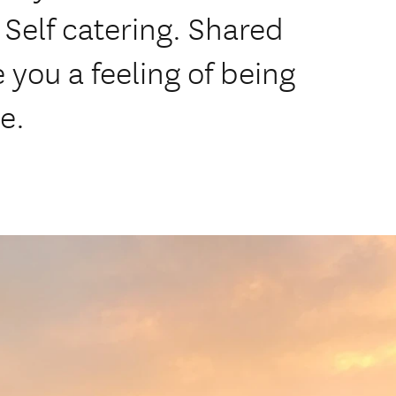
 Self catering. Shared
e you a feeling of being
e.