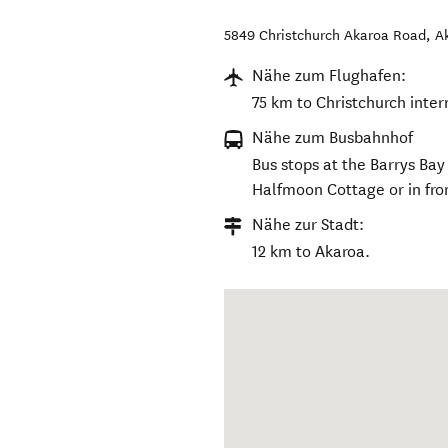
5849 Christchurch Akaroa Road
,
A
Nähe zum Flughafen:
75 km to Christchurch inter
Nähe zum Busbahnhof
Bus stops at the Barrys Ba
Halfmoon Cottage or in fro
Nähe zur Stadt:
12 km to Akaroa.