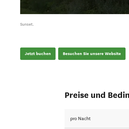
Sunset.
Jetzt buchen
Besuchen Sie unsere Website
Preise und Bedi
pro Nacht