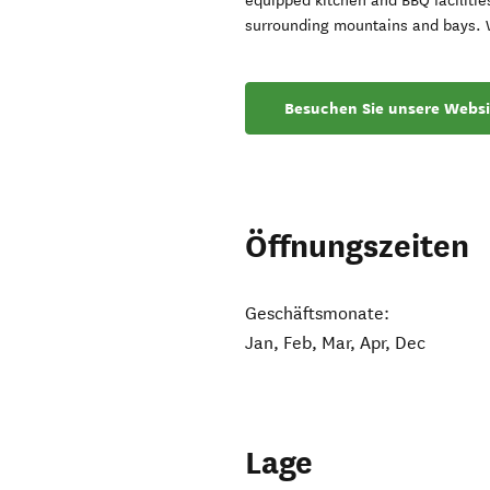
equipped kitchen and BBQ facilitie
surrounding mountains and bays. W
Besuchen Sie unsere Websi
Öffnungszeiten
Geschäftsmonate:
Jan, Feb, Mar, Apr, Dec
Lage