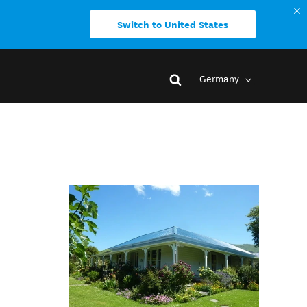
Switch to United States
Germany