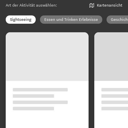
Art der Aktivität auswählen
:
Kartenansicht
Sightseeing
Essen und Trinken Erlebnisse
Geschich