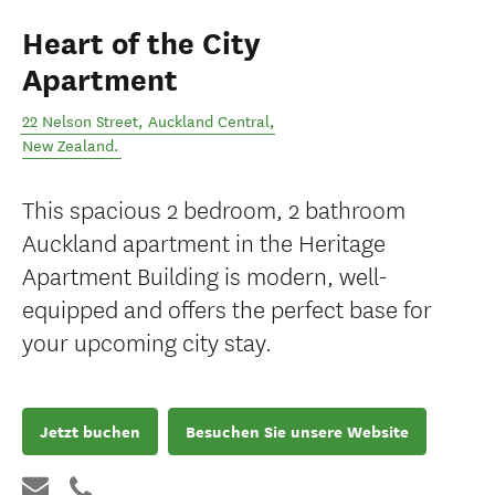
Heart of the City
Apartment
22 Nelson Street
,
Auckland Central
,
New Zealand
.
This spacious 2 bedroom, 2 bathroom
Auckland apartment in the Heritage
Apartment Building is modern, well-
equipped and offers the perfect base for
your upcoming city stay.
Jetzt buchen
Besuchen Sie unsere Website