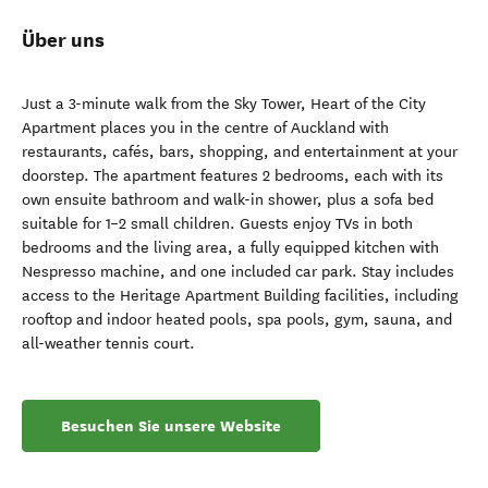
Über uns
Just a 3-minute walk from the Sky Tower, Heart of the City
Apartment places you in the centre of Auckland with
restaurants, cafés, bars, shopping, and entertainment at your
doorstep. The apartment features 2 bedrooms, each with its
own ensuite bathroom and walk-in shower, plus a sofa bed
suitable for 1–2 small children. Guests enjoy TVs in both
bedrooms and the living area, a fully equipped kitchen with
Nespresso machine, and one included car park. Stay includes
access to the Heritage Apartment Building facilities, including
rooftop and indoor heated pools, spa pools, gym, sauna, and
all-weather tennis court.
Besuchen Sie unsere Website