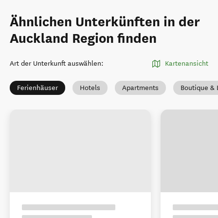
Ähnlichen Unterkünften in der
Auckland Region finden
Art der Unterkunft auswählen
:
Kartenansicht
Ferienhäuser
Hotels
Apartments
Boutique & 