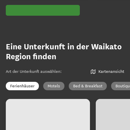
Eine Unterkunft in der Waikato
Region finden
Art der Unterkunft auswählen
:
Kartenansicht
Ferienhäuser
Motels
Bed & Breakfast
Boutiqu