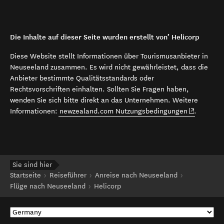
Die Inhalte auf dieser Seite wurden erstellt von’ Helicorp
Diese Website stellt Informationen über Tourismusanbieter in
Neuseeland zusammen. Es wird nicht gewährleistet, dass die
Anbieter bestimmte Qualitätsstandards oder
Rechtsvorschriften einhalten. Sollten Sie Fragen haben,
wenden Sie sich bitte direkt an das Unternehmen. Weitere
(opens in 
Informationen:
newzealand.com Nutzungsbedingungen
.
Sie sind hier
Startseite
Reiseführer
Anreise nach Neuseeland
Flüge nach Neuseeland
Helicorp