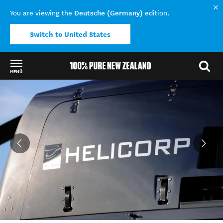
Deutsche (Germany)
You are viewing the
edition.
Switch to United States
MENÜ
Back to my results