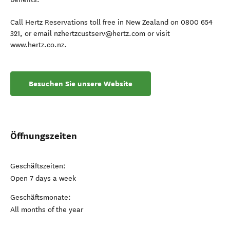
Call Hertz Reservations toll free in New Zealand on 0800 654
321, or email nzhertzcustserv@hertz.com or visit
www.hertz.co.nz.
Besuchen Sie unsere Website
Öffnungszeiten
Geschäftszeiten:
Open 7 days a week
Geschäftsmonate:
All months of the year