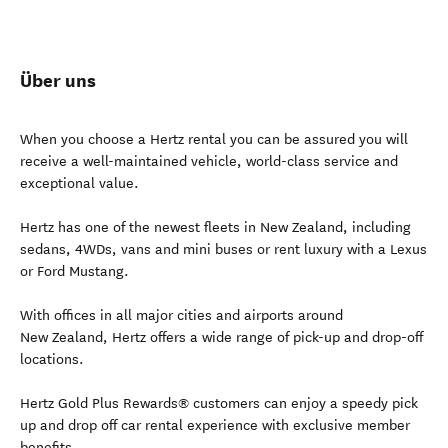
Über uns
When you choose a Hertz rental you can be assured you will
receive a well-maintained vehicle, world-class service and
exceptional value.
Hertz has one of the newest fleets in New Zealand, including
sedans, 4WDs, vans and mini buses or rent luxury with a Lexus
or Ford Mustang.
With offices in all major cities and airports around
New Zealand, Hertz offers a wide range of pick-up and drop-off
locations.
Hertz Gold Plus Rewards® customers can enjoy a speedy pick
up and drop off car rental experience with exclusive member
benefits.