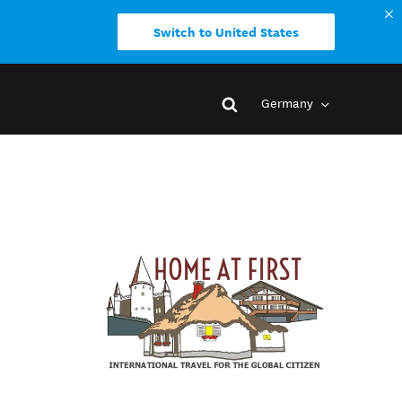
Switch to United States
Germany