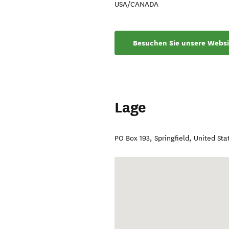
USA/CANADA
Besuchen Sie unsere Websi
Lage
PO Box 193
,
Springfield
,
United Sta