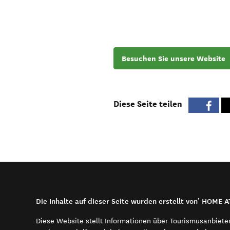
Besuchen Sie unsere Website
Diese Seite teilen
Die Inhalte auf dieser Seite wurden erstellt von’ HOME A
Diese Website stellt Informationen über Tourismusanbiete