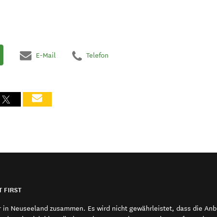
E-Mail
Telefon
T FIRST
r in Neuseeland zusammen. Es wird nicht gewährleistet, dass die An