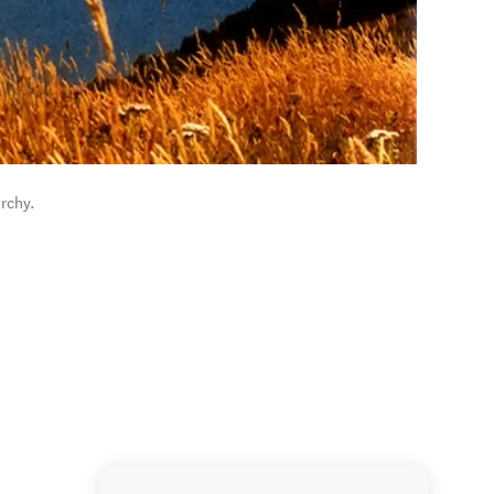
rchy.