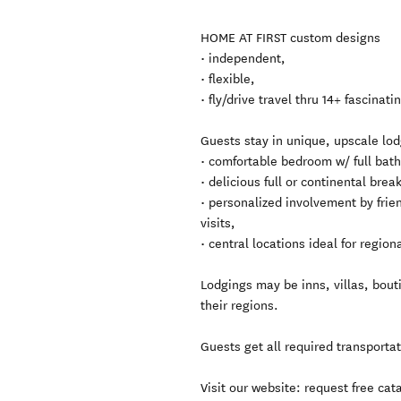
HOME AT FIRST custom designs
• independent,
• flexible,
• fly/drive travel thru 14+ fascinat
Guests stay in unique, upscale l
• comfortable bedroom w/ full bath
• delicious full or continental break
• personalized involvement by frie
visits,
• central locations ideal for region
Lodgings may be inns, villas, bouti
their regions.
Guests get all required transporta
Visit our website: request free ca