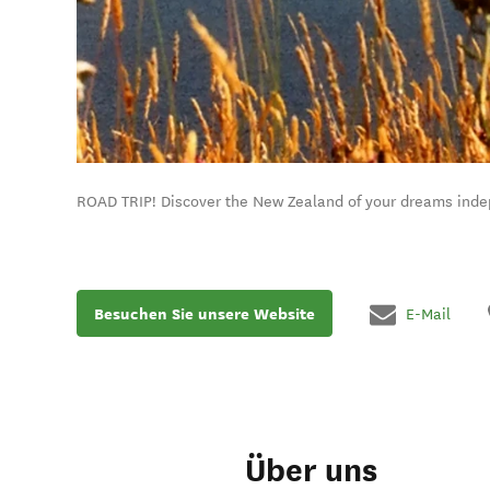
ROAD TRIP! Discover the New Zealand of your dreams indep
Besuchen Sie unsere Website
E-Mail
Über uns