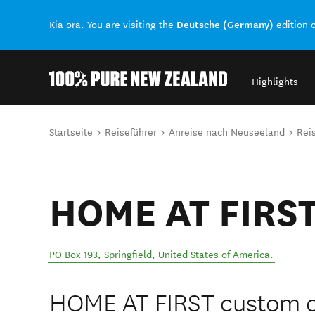
Deutsche (Germany)
Kia ora. You are visiting the
edition 
Highlights
Back to my results
Sie sind hier
Startseite
Reiseführer
Anreise nach Neuseeland
Rei
HOME AT FIRS
PO Box 193
,
Springfield
,
United States of America
.
HOME AT FIRST custom d