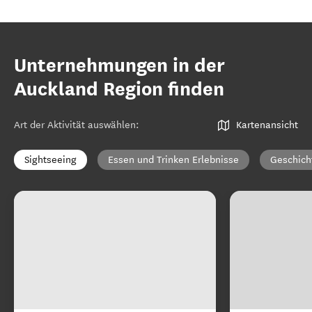
Unternehmungen in der
Auckland Region finden
Art der Aktivität auswählen
:
Kartenansicht
Sightseeing
Essen und Trinken Erlebnisse
Geschich