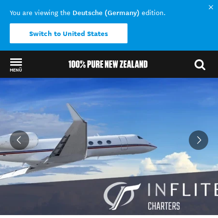
Deutsche (Germany)
You are viewing the
edition.
Switch to United States
MENÜ
Back to my results