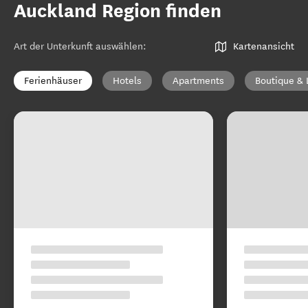
Auckland Region finden
Art der Unterkunft auswählen
:
Kartenansicht
Ferienhäuser
Hotels
Apartments
Boutique & 