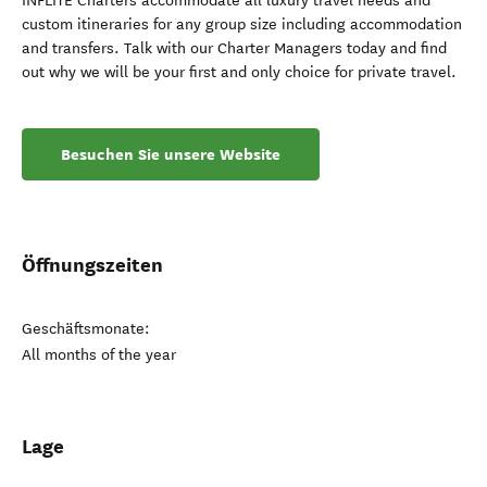
INFLITE Charters accommodate all luxury travel needs and
custom itineraries for any group size including accommodation
and transfers. Talk with our Charter Managers today and find
out why we will be your first and only choice for private travel.
Besuchen Sie unsere Website
Öffnungszeiten
Geschäftsmonate:
All months of the year
Lage