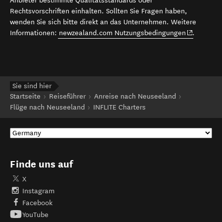
Anbieter bestimmte Qualitätsstandards oder
Rechtsvorschriften einhalten. Sollten Sie Fragen haben,
wenden Sie sich bitte direkt an das Unternehmen. Weitere
(opens in 
Informationen:
newzealand.com Nutzungsbedingungen
.
Sie sind hier
Startseite
Reiseführer
Anreise nach Neuseeland
Flüge nach Neuseeland
INFLITE Charters
Finde uns auf
X
Instagram
Facebook
YouTube