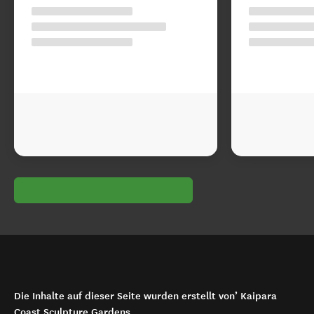
Die Inhalte auf dieser Seite wurden erstellt von’ Kaipara
Coast Sculpture Gardens