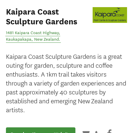
Kaipara Coast
Sculpture Gardens
1481 Kaipara Coast Highway
,
Kaukapakapa
,
New Zealand
.
Kaipara Coast Sculpture Gardens is a great
outing for garden, sculpture and coffee
enthusiasts. A 1km trail takes visitors
through a variety of garden experiences and
past approximately 40 sculptures by
established and emerging New Zealand
artists.