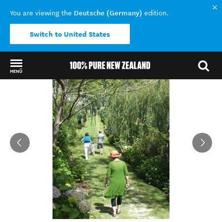
Deutsche (Germany)
You are viewing the
edition.
Switch to United States
MENÜ
Back to my results