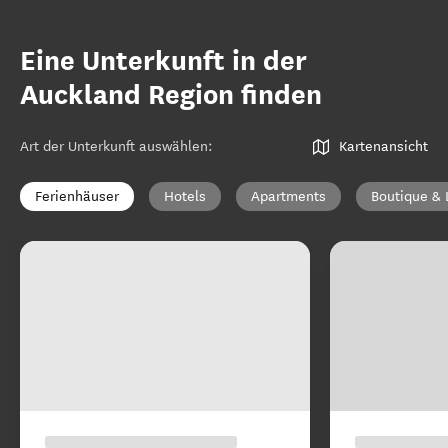
Eine Unterkunft in der
Auckland Region finden
Art der Unterkunft auswählen
:
Kartenansicht
Ferienhäuser
Hotels
Apartments
Boutique & 