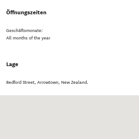
Öffnungszeiten
Geschäftsmonate:
All months of the year
Lage
Bedford Street
,
Arrowtown
,
New Zealand
.