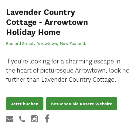
Lavender Country
Cottage - Arrowtown
Holiday Home
Bedford Street
,
Arrowtown
,
New Zealand
.
If you're looking for a charming escape in
the heart of picturesque Arrowtown, look no
further than Lavender Country Cottage.
Jetzt buchen
Besuchen Sie unsere Website