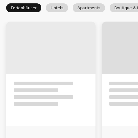
Ferienhäuser
Hotels
Apartments
Boutique & 