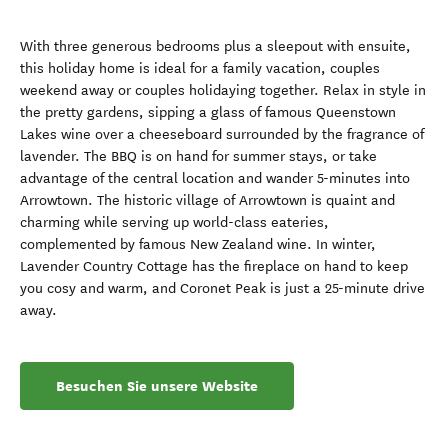
With three generous bedrooms plus a sleepout with ensuite,
this holiday home is ideal for a family vacation, couples
weekend away or couples holidaying together. Relax in style in
the pretty gardens, sipping a glass of famous Queenstown
Lakes wine over a cheeseboard surrounded by the fragrance of
lavender. The BBQ is on hand for summer stays, or take
advantage of the central location and wander 5-minutes into
Arrowtown. The historic village of Arrowtown is quaint and
charming while serving up world-class eateries,
complemented by famous New Zealand wine. In winter,
Lavender Country Cottage has the fireplace on hand to keep
you cosy and warm, and Coronet Peak is just a 25-minute drive
away.
Besuchen Sie unsere Website