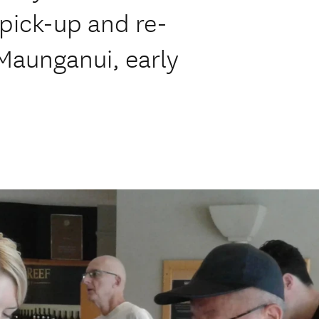
e pick-up and re-
Maunganui, early