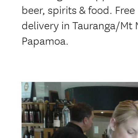
beer, spirits & food. Fre
delivery in Tauranga/Mt 
Papamoa.