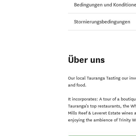
Bedingungen und Kondition
Stornierungsbedingungen
Über uns
Our local Tauranga Tasting our inv
and food.
It incorporates: A tour of a boutiq
Tauranga's top restaurants, the Wh
Mills Reef & Leveret Estate wines 
enjoying the ambience of Trinity W