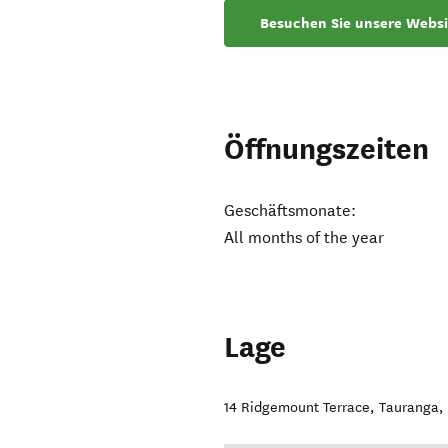
Besuchen Sie unsere Websi
Öffnungszeiten
Geschäftsmonate:
All months of the year
Lage
14 Ridgemount Terrace
,
Tauranga