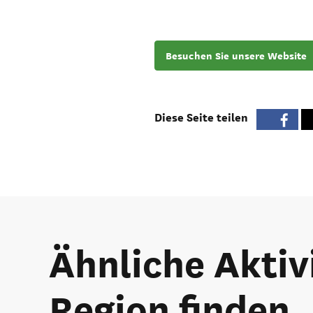
Besuchen Sie unsere Website
Diese Seite teilen
Ähnliche Aktivi
Region finden