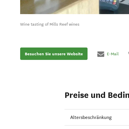
Wine tasting of Mills Reef wines
Besuchen Sie unsere Website
E-Mail
Preise und Bedi
Altersbeschränkung