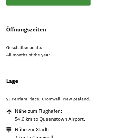
Öffnungszeiten
Geschäftsmonate:
All months of the year
Lage
23 Perriam Place
,
Cromwell
,
New Zealand
.
Nähe zum Flughafen:
54.6 km to Queenstown Airport.
Nähe zur Stadt:
7 km to Cromwell.