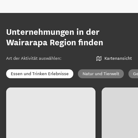
Unternehmungen in der
Wairarapa Region finden
Art der Aktivität auswählen
:
Kartenansicht
Essen und Trinken Erlebnisse
Natur und Tierwelt
Ge