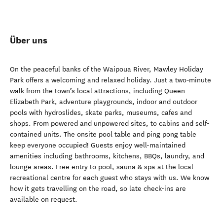
Über uns
On the peaceful banks of the Waipoua River, Mawley Holiday
Park offers a welcoming and relaxed holiday. Just a two‑minute
walk from the town’s local attractions, including Queen
Elizabeth Park, adventure playgrounds, indoor and outdoor
pools with hydroslides, skate parks, museums, cafes and
shops. From powered and unpowered sites, to cabins and self-
contained units. The onsite pool table and ping pong table
keep everyone occupied! Guests enjoy well-maintained
amenities including bathrooms, kitchens, BBQs, laundry, and
lounge areas. Free entry to pool, sauna & spa at the local
recreational centre for each guest who stays with us. We know
how it gets travelling on the road, so late check-ins are
available on request.