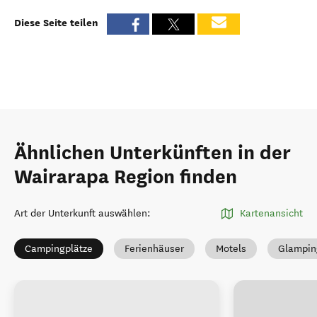
Diese Seite teilen
Ähnlichen Unterkünften in der
Wairarapa Region finden
Art der Unterkunft auswählen
:
Kartenansicht
Campingplätze
Ferienhäuser
Motels
Glampin