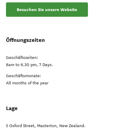
Besuchen Sie unsere Website
Öffnungszeiten
Geschäftszeiten:
8am to 6.30 pm, 7 Days.
Geschäftsmonate:
All months of the year
Lage
5 Oxford Street
,
Masterton
,
New Zealand
.