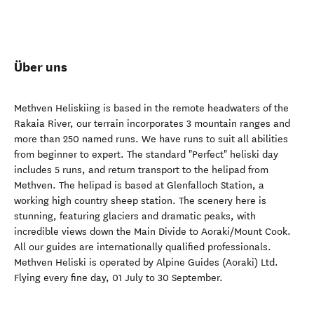
Über uns
Methven Heliskiing is based in the remote headwaters of the
Rakaia River, our terrain incorporates 3 mountain ranges and
more than 250 named runs. We have runs to suit all abilities
from beginner to expert. The standard "Perfect" heliski day
includes 5 runs, and return transport to the helipad from
Methven. The helipad is based at Glenfalloch Station, a
working high country sheep station. The scenery here is
stunning, featuring glaciers and dramatic peaks, with
incredible views down the Main Divide to Aoraki/Mount Cook.
All our guides are internationally qualified professionals.
Methven Heliski is operated by Alpine Guides (Aoraki) Ltd.
Flying every fine day, 01 July to 30 September.