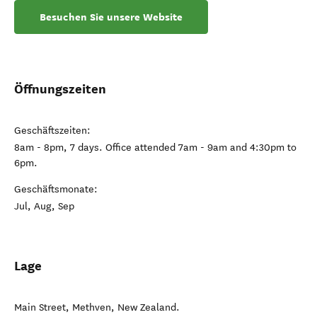
Besuchen Sie unsere Website
Öffnungszeiten
Geschäftszeiten:
8am - 8pm, 7 days. Office attended 7am - 9am and 4:30pm to
6pm.
Geschäftsmonate:
Jul, Aug, Sep
Lage
Main Street
,
Methven
,
New Zealand
.