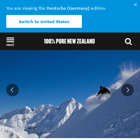
Deutsche (Germany)
You are viewing the
edition.
Switch to United States
MENÜ
Back to my results