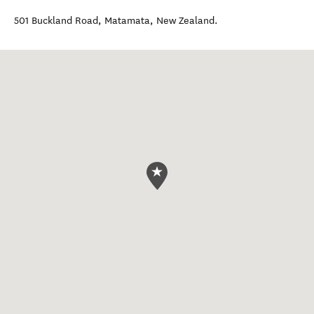
501 Buckland Road
,
Matamata
,
New Zealand
.