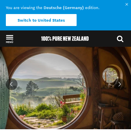
Deutsche (Germany)
You are viewing the
edition.
Switch to United States
MENÜ
Back to my results