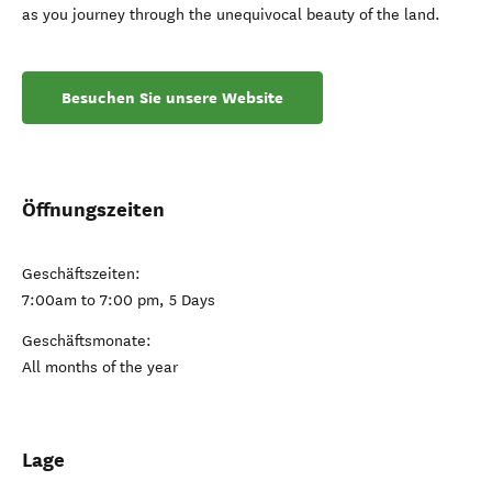
as you journey through the unequivocal beauty of the land.
Besuchen Sie unsere Website
Öffnungszeiten
Geschäftszeiten:
7:00am to 7:00 pm, 5 Days
Geschäftsmonate:
All months of the year
Lage