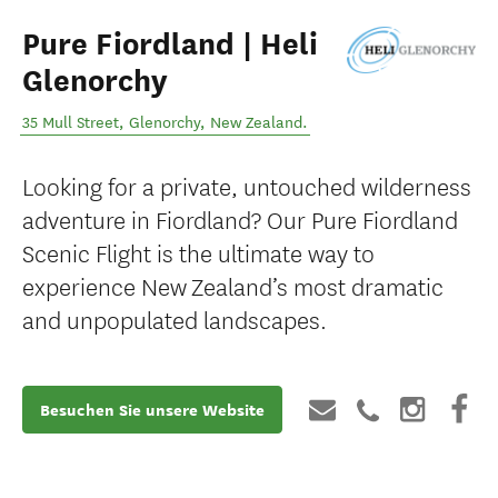
Pure Fiordland | Heli
Glenorchy
35 Mull Street
,
Glenorchy
,
New Zealand
.
Looking for a private, untouched wilderness
adventure in Fiordland? Our Pure Fiordland
Scenic Flight is the ultimate way to
experience New Zealand’s most dramatic
and unpopulated landscapes.
Besuchen Sie unsere Website