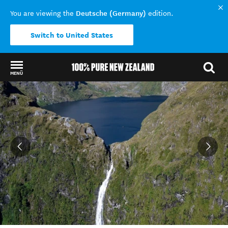
Deutsche (Germany)
You are viewing the
edition.
Switch to United States
MENÜ
Back to my results