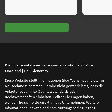
Die Inhalte auf dieser Seite wurden erstellt von’ Pure
Fiordland | Heli Glenorchy
Diese Website stellt Informationen über Tourismusanbieter in
Neuseeland zusammen. Es wird nicht gewährleistet, dass die
Anbieter bestimmte Qualitätsstandards oder
Rechtsvorschriften einhalten. Sollten Sie Fragen haben,
wenden Sie sich bitte direkt an das Unternehmen. Weitere
(opens in 
Informationen:
newzealand.com Nutzungsbedingungen
.