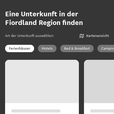
Eine Unterkunft in der
Fiordland Region finden
Art der Unterkunft auswählen
:
Kartenansicht
Ferienhäuser
Motels
Bed & Breakfast
Campin