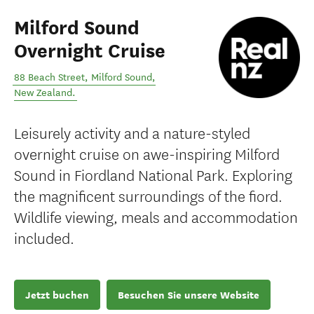
Milford Sound
Overnight Cruise
88 Beach Street
,
Milford Sound
,
New Zealand
.
Leisurely activity and a nature-styled
overnight cruise on awe-inspiring Milford
Sound in Fiordland National Park. Exploring
the magnificent surroundings of the fiord.
Wildlife viewing, meals and accommodation
included.
Jetzt buchen
Besuchen Sie unsere Website