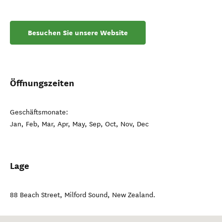
Besuchen Sie unsere Website
Öffnungszeiten
Geschäftsmonate:
Jan, Feb, Mar, Apr, May, Sep, Oct, Nov, Dec
Lage
88 Beach Street
,
Milford Sound
,
New Zealand
.