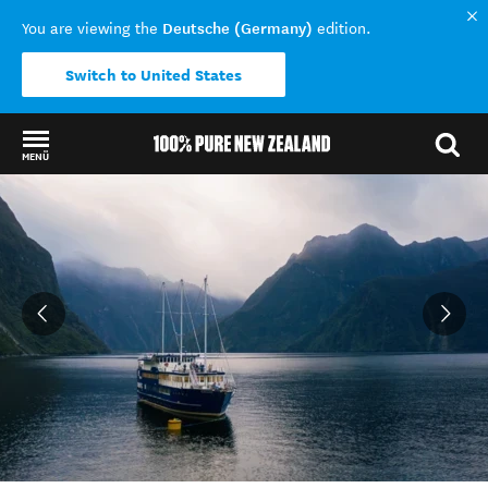
Deutsche (Germany)
You are viewing the
edition.
Switch to United States
MENÜ
Back to my results