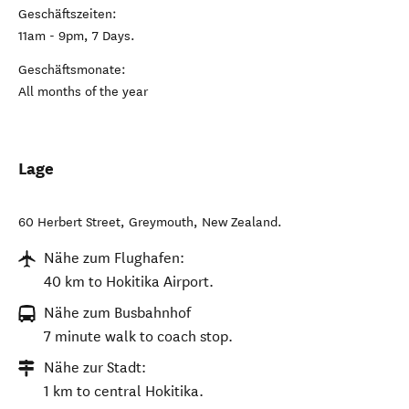
Geschäftszeiten:
11am - 9pm, 7 Days.
Geschäftsmonate:
All months of the year
Lage
60 Herbert Street
,
Greymouth
,
New Zealand
.
Nähe zum Flughafen:
40 km to Hokitika Airport.
Nähe zum Busbahnhof
7 minute walk to coach stop.
Nähe zur Stadt:
1 km to central Hokitika.