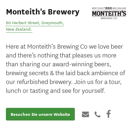
Monteith's Brewery
60 Herbert Street
,
Greymouth
,
New Zealand
.
Here at Monteith’s Brewing Co we love beer
and there’s nothing that pleases us more
than sharing our award-winning beers,
brewing secrets & the laid back ambience of
our refurbished brewery. Join us for a tour,
lunch or tasting and see for yourself.
Besuchen Sie unsere Website