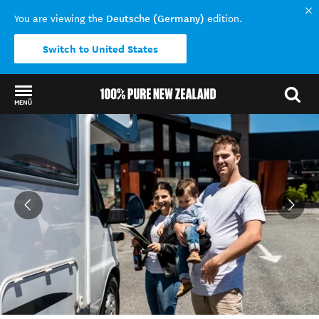
Deutsche (Germany)
You are viewing the
edition.
Switch to United States
MENÜ
Back to my results